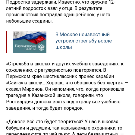
Подростка задержали. Известно, что оружие 12-
летний подросток взял у отца. В результате
происшествия пострадал один ребёнок, у него
небольшие ссадины.
В Москве неизвестный
устроил стрельбу возле
школы
«Стрельба в школах и других учебных заведениях, к
сожалению, с регулярностью повторяется. В
Пермском крае шестиклассник пронёс карабин
«Сайга» в школу… Хорошо, что обошлось без жертв», —
сказал Миронов. Он напомнил, что, когда произошла
трагедия в Казанской школе, говорили, что
Росгвардия должна взять под охрану все учебные
заведения, и тогда будет порядок.
«Доколе всё это будет твориться? У нас в школах
бабушки и дедушки, так называемые охранники, то
переодеваются, то чай пьют. А дети беззащитны», —