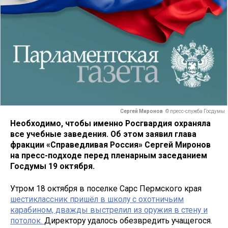
Сергей Миронов
© пресс-служба Госдумы
Необходимо, чтобы именно Росгвардия охраняла
все учебные заведения. Об этом заявил глава
фракции «Справедливая Россия» Сергей Миронов
на пресс-подходе перед пленарным заседанием
Госдумы 19 октября.
Утром 18 октября в поселке Сарс Пермского края
шестиклассник пришёл в школу с охотничьим
карабином, дважды выстрелил из оружия в стену и
потолок.
Директору удалось обезвредить учащегося.