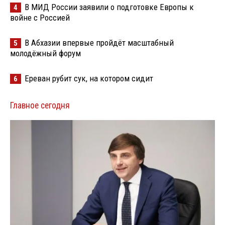
В МИД России заявили о подготовке Европы к
4
войне с Россией
В Абхазии впервые пройдёт масштабный
5
молодёжный форум
Ереван рубит сук, на котором сидит
6
Главное сегодня