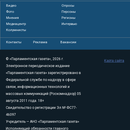
Видео
Опросы
Фото
Персоны
Мнения
Регионы
Медиацентр
Интервью
Колумнисты
Контакты
Реклама
Вакансии
© «Парламентская газета», 2026 г.
Карта сайта
Электронное периодическое издание
«Парламентская газета» зарегистрировано в
Федеральной службе по надзору в сфере
связи, информационных технологий и
массовых коммуникаций (Роскомнадзор) 05
августа 2011 года. 18+
Свидетельство о регистрации Эл № ФС77-
46097
Учредитель — АНО «Парламентская газета»
Исполняющий обязанности главного