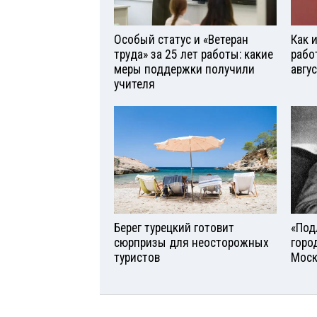
Особый статус и «Ветеран
Как 
труда» за 25 лет работы: какие
рабо
меры поддержки получили
авгу
учителя
Берег турецкий готовит
«Под
сюрпризы для неосторожных
горо
туристов
Моск