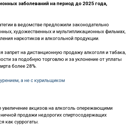
онных заболеваний на период до 2025 года,
атегии в ведомстве предложили законодательно
онных, художественных и мультипликационных фильмах,
ления наркотиков и алкогольной продукции.
лся запрет на дистанционную продажу алкоголя и табака,
ости за подобную торговлю и за уклонение от уплаты
пирта более 28%.
урением, а не с курильщиком
е увеличение акцизов на алкоголь опережающими
озничной продажи недорогих спиртосодержащих
я как суррогаты.