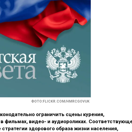
ФОТО:FLICKR.COM/HMRCGOVUK
конодательно ограничить сцены курения,
 в фильмах, видео- и аудиороликах. Соответствующ
 стратегии здорового образа жизни населения,