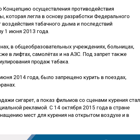
ло Концепцию осуществления противодействия
ы, которая легла в основу разработки Федерального
т воздействия табачного дыма и последствий
лу 1 июня 2013 года.
нах, в общеобразовательных учреждениях, больницах,
кже в лифтах, самолётах и на АЗС. Под запрет также
мулирования продаж табака.
 июня 2014 года, было запрещено курить в поездах,
оранах.
одажи сигарет, а показ фильмов со сценами курения стал
альной рекламой. С 14 октября 2015 года в стране
снащению мест для курения на открытом воздухе и в