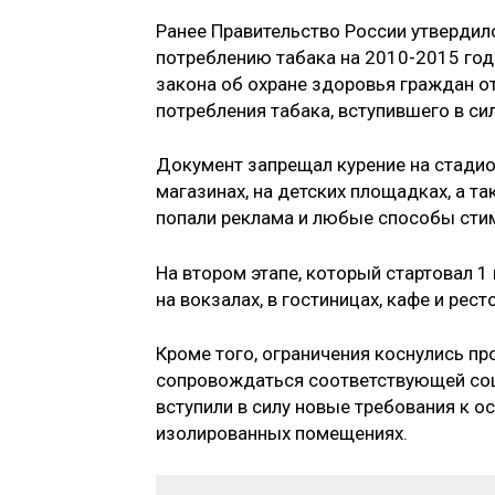
Ранее Правительство России утверди
потреблению табака на 2010-2015 год
закона об охране здоровья граждан о
потребления табака, вступившего в си
Документ запрещал курение на стадио
магазинах, на детских площадках, а та
попали реклама и любые способы сти
На втором этапе, который стартовал 1
на вокзалах, в гостиницах, кафе и рест
Кроме того, ограничения коснулись пр
сопровождаться соответствующей соци
вступили в силу новые требования к о
изолированных помещениях.