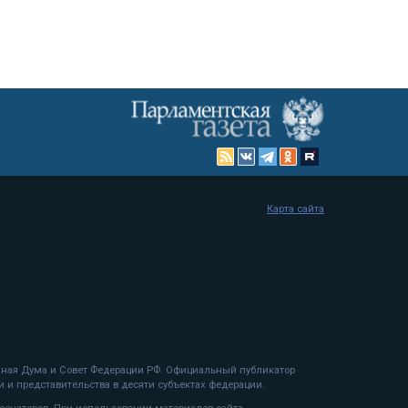
Карта сайта
енная Дума и Совет Федерации РФ. Официальный публикатор
 и представительства в десяти субъектах федерации.