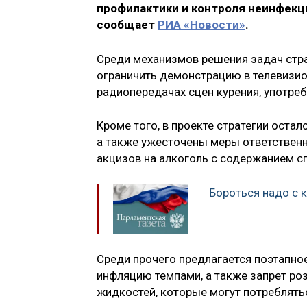
профилактики и контроля неинфекци
сообщает
РИА «Новости»
.
Среди механизмов решения задач стр
ограничить демонстрацию в телевизи
радиопередачах сцен курения, употреб
Кроме того, в проекте стратегии оста
а также ужесточены меры ответственн
акцизов на алкоголь с содержанием с
Бороться надо с к
Среди прочего предлагается поэтапно
инфляцию темпами, а также запрет р
жидкостей, которые могут потреблятьс