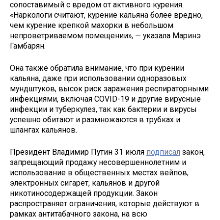
сопоставимый с вредом от активного курения.
«Наркологи считают, курение кальяна более вредно,
чем курение крепкой махорки в небольшом
непроветриваемом помещении», — указала Маринэ
Гамбарян.
Она также обратила внимание, что при курении
кальяна, даже при использовании одноразовых
мундштуков, высок риск заражения респираторными
инфекциями, включая COVID-19 и другие вирусные
инфекции и туберкулез, так как бактерии и вирусы
успешно обитают и размножаются в трубках и
шлангах кальянов.
Президент Владимир Путин 31 июля
подписал
закон,
запрещающий продажу несовершеннолетним и
использование в общественных местах вейпов,
электронных сигарет, кальянов и другой
никотиносодержащей продукции. Закон
распространяет ограничения, которые действуют в
рамках антитабачного закона, на всю