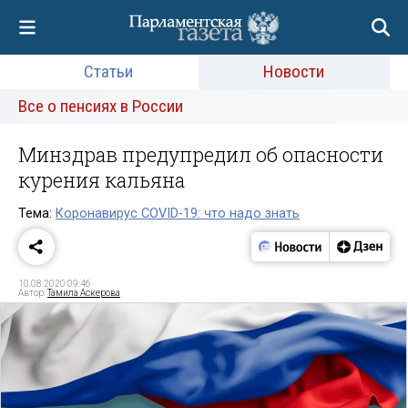
Статьи
Новости
Все о пенсиях в России
Минздрав предупредил об опасности
курения кальяна
Тема:
Коронавирус COVID-19: что надо знать
10.08.2020 09:46
Автор:
Тамила Аскерова