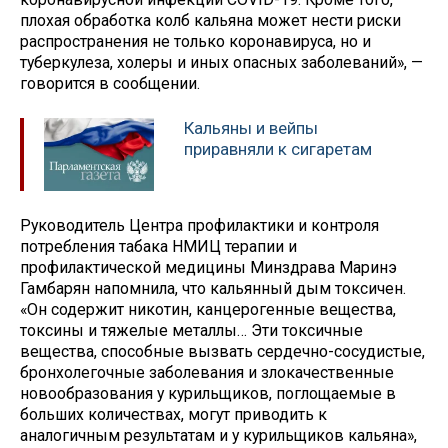
плохая обработка колб кальяна может нести риски
распространения не только коронавируса, но и
туберкулеза, холеры и иных опасных заболеваний», —
говорится в сообщении.
Кальяны и вейпы
приравняли к сигаретам
Руководитель Центра профилактики и контроля
потребления табака НМИЦ терапии и
профилактической медицины Минздрава Маринэ
Гамбарян напомнила, что кальянный дым токсичен.
«Он содержит никотин, канцерогенные вещества,
токсины и тяжелые металлы… Эти токсичные
вещества, способные вызвать сердечно-сосудистые,
бронхолегочные заболевания и злокачественные
новообразования у курильщиков, поглощаемые в
больших количествах, могут приводить к
аналогичным результатам и у курильщиков кальяна»,