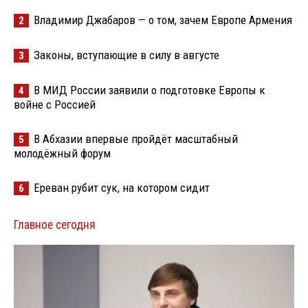
Владимир Джабаров — о том, зачем Европе Армения
2
Законы, вступающие в силу в августе
3
В МИД России заявили о подготовке Европы к
4
войне с Россией
В Абхазии впервые пройдёт масштабный
5
молодёжный форум
Ереван рубит сук, на котором сидит
6
Главное сегодня