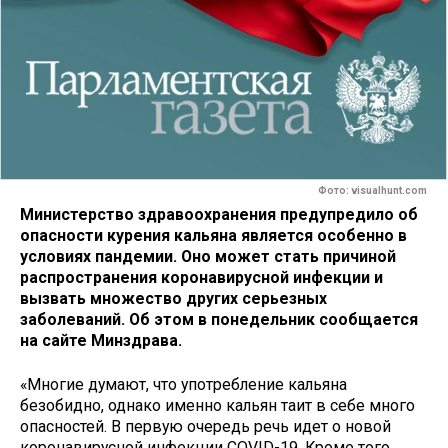
Фото: visualhunt.com
Министерство здравоохранения предупредило об
опасности курения кальяна является особенно в
условиях пандемии. Оно может стать причиной
распространения коронавирусной инфекции и
вызвать множество других серьезных
заболеваний. Об этом в понедельник сообщается
на сайте Минздрава.
«Многие думают, что употребление кальяна
безобидно, однако именно кальян таит в себе много
опасностей. В первую очередь речь идет о новой
коронавирусной инфекции COVID-19. Кроме того,