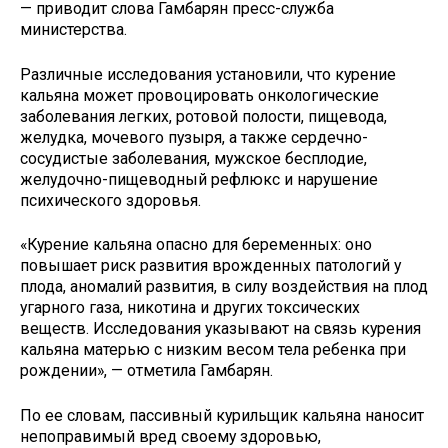
— приводит слова Гамбарян пресс-служба
министерства.
Различные исследования установили, что курение
кальяна может провоцировать онкологические
заболевания легких, ротовой полости, пищевода,
желудка, мочевого пузыря, а также сердечно-
сосудистые заболевания, мужское бесплодие,
желудочно-пищеводный рефлюкс и нарушение
психического здоровья.
«Курение кальяна опасно для беременных: оно
повышает риск развития врожденных патологий у
плода, аномалий развития, в силу воздействия на плод
угарного газа, никотина и других токсических
веществ. Исследования указывают на связь курения
кальяна матерью с низким весом тела ребенка при
рождении», — отметила Гамбарян.
По ее словам, пассивный курильщик кальяна наносит
непоправимый вред своему здоровью,