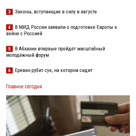
Законы, вступающие в силу в августе
3
В МИД России заявили о подготовке Европы к
4
войне с Россией
В Абхазии впервые пройдёт масштабный
5
молодёжный форум
Ереван рубит сук, на котором сидит
6
Главное сегодня