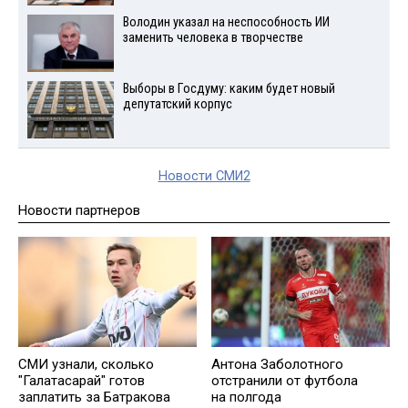
Володин указал на неспособность ИИ
заменить человека в творчестве
Выборы в Госдуму: каким будет новый
депутатский корпус
Новости СМИ2
Новости партнеров
СМИ узнали, сколько
Антона Заболотного
"Галатасарай" готов
отстранили от футбола
заплатить за Батракова
на полгода