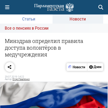
Статьи
Новости
Все о пенсиях в России
Минздрав определил правила
доступа волонтёров в
медучреждения
29.07.2019 14:22
Автор:
Егор Павленко