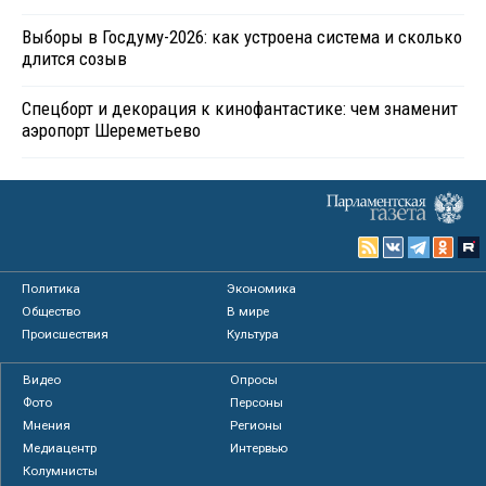
Выборы в Госдуму-2026: как устроена система и сколько
длится созыв
Спецборт и декорация к кинофантастике: чем знаменит
аэропорт Шереметьево
Политика
Экономика
Общество
В мире
Происшествия
Культура
Видео
Опросы
Фото
Персоны
Мнения
Регионы
Медиацентр
Интервью
Колумнисты