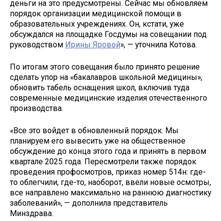
деньги на это предусмотрены. Сейчас мы обновляем
порядок организации медицинской помощи в
образовательных учреждениях. Он, кстати, уже
обсуждался на площадке Госдумы на совещании под
руководством
Ирины Яровой
», — уточнила Котова.
По итогам этого совещания было принято решение
сделать упор на «бакалавров школьной медицины»,
обновить табель оснащения школ, включив туда
современные медицинские изделия отечественного
производства.
«Все это войдет в обновленный порядок. Мы
планируем его вывесить уже на общественное
обсуждение до конца этого года и принять в первом
квартале 2025 года. Пересмотрели также порядок
проведения профосмотров, приказ номер 514н: где-
то облегчили, где-то, наоборот, ввели новые осмотры,
все направлено максимально на раннюю диагностику
заболеваний», — дополнила представитель
Минздрава.