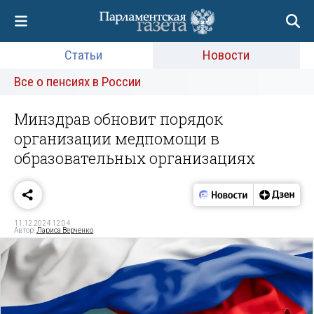
Статьи
Новости
Все о пенсиях в России
Минздрав обновит порядок
организации медпомощи в
образовательных организациях
11.12.2024 12:04
Автор:
Лариса Верченко