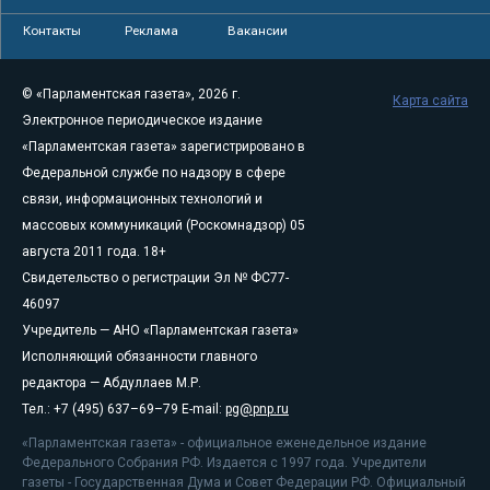
Контакты
Реклама
Вакансии
© «Парламентская газета», 2026 г.
Карта сайта
Электронное периодическое издание
«Парламентская газета» зарегистрировано в
Федеральной службе по надзору в сфере
связи, информационных технологий и
массовых коммуникаций (Роскомнадзор) 05
августа 2011 года. 18+
Свидетельство о регистрации Эл № ФС77-
46097
Учредитель — АНО «Парламентская газета»
Исполняющий обязанности главного
редактора — Абдуллаев М.Р.
Тел.: +7 (495) 637–69–79 E-mail:
pg@pnp.ru
«Парламентская газета» - официальное еженедельное издание
Федерального Собрания РФ. Издается с 1997 года. Учредители
газеты - Государственная Дума и Совет Федерации РФ. Официальный