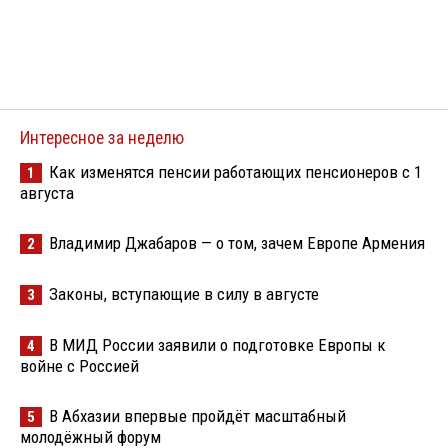
Интересное за неделю
Как изменятся пенсии работающих пенсионеров с 1
1
августа
Владимир Джабаров — о том, зачем Европе Армения
2
Законы, вступающие в силу в августе
3
В МИД России заявили о подготовке Европы к
4
войне с Россией
В Абхазии впервые пройдёт масштабный
5
молодёжный форум