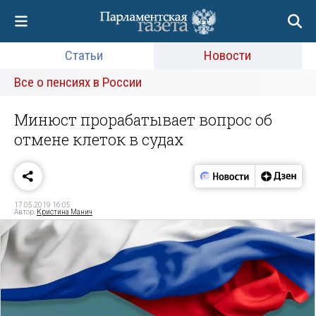
Статьи
Новости
Все о пенсиях в России
Минюст прорабатывает вопрос об
отмене клеток в судах
17.05.2019 16:05
Автор:
Кристина Манич