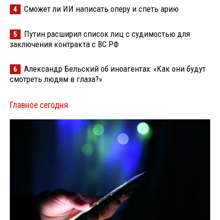
Сможет ли ИИ написать оперу и спеть арию
4
Путин расширил список лиц с судимостью для
5
заключения контракта с ВС РФ
Александр Бельский об иноагентах: «Как они будут
6
смотреть людям в глаза?»
Главное сегодня