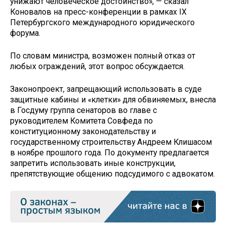
унижают человеческое достоинство», — сказал
Коновалов на пресс-конференции в рамках IX
Петербургского международного юридического
форума.
По словам министра, возможен полный отказ от
любых ограждений, этот вопрос обсуждается.
Законопроект, запрещающий использовать в суде
защитные кабины и «клетки» для обвиняемых, внесла
в Госдуму группа сенаторов во главе с
руководителем Комитета Совфеда по
конституционному законодательству и
государственному строительству Андреем Клишасом
в ноябре прошлого года. По документу предлагается
запретить использовать иные конструкции,
препятствующие общению подсудимого с адвокатом.