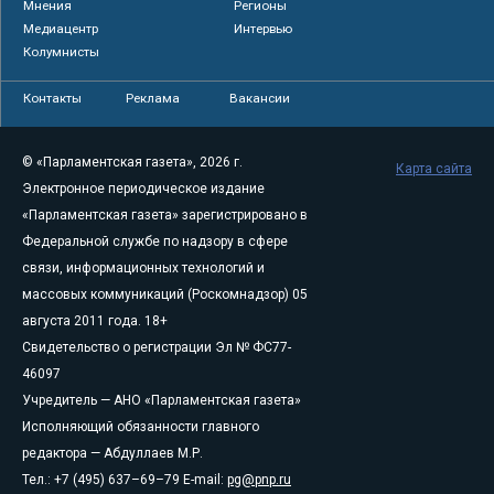
Мнения
Регионы
Медиацентр
Интервью
Колумнисты
Контакты
Реклама
Вакансии
© «Парламентская газета», 2026 г.
Карта сайта
Электронное периодическое издание
«Парламентская газета» зарегистрировано в
Федеральной службе по надзору в сфере
связи, информационных технологий и
массовых коммуникаций (Роскомнадзор) 05
августа 2011 года. 18+
Свидетельство о регистрации Эл № ФС77-
46097
Учредитель — АНО «Парламентская газета»
Исполняющий обязанности главного
редактора — Абдуллаев М.Р.
Тел.: +7 (495) 637–69–79 E-mail:
pg@pnp.ru