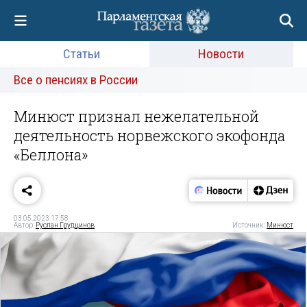
Статьи
Новости
Все о пенсиях в России
Минюст признал нежелательной
деятельность норвежского экофонда
«Беллона»
03.05.2023 17:58
Автор:
Руслан Грудцинов
Источник:
Минюст