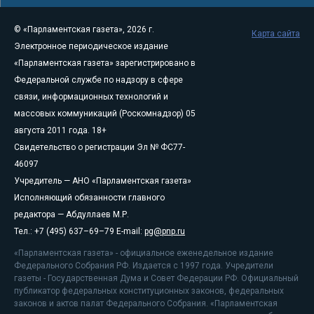
© «Парламентская газета», 2026 г.
Карта сайта
Электронное периодическое издание
«Парламентская газета» зарегистрировано в
Федеральной службе по надзору в сфере
связи, информационных технологий и
массовых коммуникаций (Роскомнадзор) 05
августа 2011 года. 18+
Свидетельство о регистрации Эл № ФС77-
46097
Учредитель — АНО «Парламентская газета»
Исполняющий обязанности главного
редактора — Абдуллаев М.Р.
Тел.: +7 (495) 637–69–79 E-mail:
pg@pnp.ru
«Парламентская газета» - официальное еженедельное издание
Федерального Собрания РФ. Издается с 1997 года. Учредители
газеты - Государственная Дума и Совет Федерации РФ. Официальный
публикатор федеральных конституционных законов, федеральных
законов и актов палат Федерального Собрания. «Парламентская