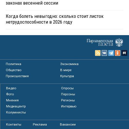
законах весенней сессии
Когда болеть невыгодно: сколько стоит листок
нетрудоспособности в 2026 году
Политика
Экономика
Общество
В мире
Происшествия
Культура
Видео
Опросы
Фото
Персоны
Мнения
Регионы
Медиацентр
Интервью
Колумнисты
Контакты
Реклама
Вакансии