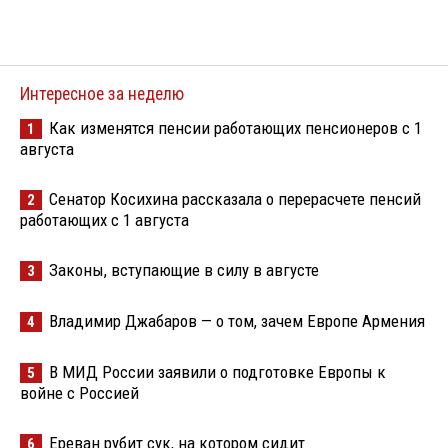
Интересное за неделю
Как изменятся пенсии работающих пенсионеров с 1
1
августа
Сенатор Косихина рассказала о перерасчете пенсий
2
работающих с 1 августа
Законы, вступающие в силу в августе
3
Владимир Джабаров — о том, зачем Европе Армения
4
В МИД России заявили о подготовке Европы к
5
войне с Россией
Ереван рубит сук, на котором сидит
6