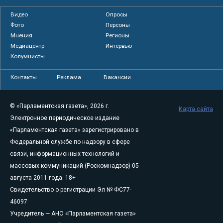
Видео
Опросы
Фото
Персоны
Мнения
Регионы
Медиацентр
Интервью
Колумнисты
Контакты
Реклама
Вакансии
© «Парламентская газета», 2026 г.
Карта сайта
Электронное периодическое издание
«Парламентская газета» зарегистрировано в
Федеральной службе по надзору в сфере
связи, информационных технологий и
массовых коммуникаций (Роскомнадзор) 05
августа 2011 года. 18+
Свидетельство о регистрации Эл № ФС77-
46097
Учредитель — АНО «Парламентская газета»