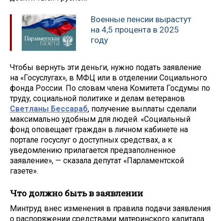
Военные пенсии вырастут
на 4,5 процента в 2025
году
Чтобы вернуть эти деньги, нужно подать заявление
на «Госуслугах», в МФЦ или в отделении Социального
фонда России. По словам члена Комитета Госдумы по
труду, социальной политике и делам ветеранов
Светланы Бессараб
, получение выплаты сделали
максимально удобным для людей. «Социальный
фонд оповещает граждан в личном кабинете на
портале госуслуг о доступных средствах, а к
уведомлению прилагается предзаполненное
заявление», — сказала депутат «Парламентской
газете».
Что должно быть в заявлении
Минтруд внес изменения в правила подачи заявления
о распоряжении средствами материнского капитала.