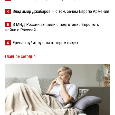
Владимир Джабаров — о том, зачем Европе Армения
4
В МИД России заявили о подготовке Европы к
5
войне с Россией
Ереван рубит сук, на котором сидит
6
Главное сегодня