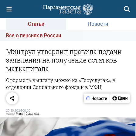
Статьи
Новости
Все о пенсиях в России
Минтруд утвердил правила подачи
заявления на получение остатков
маткапитала
Оформить выплату можно на «Госуслугах», в
отделении Социального фонда и в МФЦ
29.10.2024 00:00
Автор:
Мария Соколова