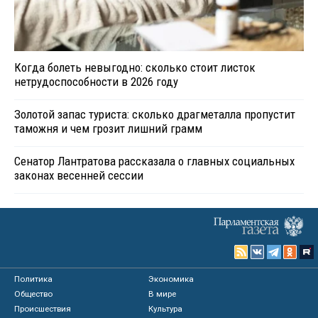
Когда болеть невыгодно: сколько стоит листок
нетрудоспособности в 2026 году
Золотой запас туриста: сколько драгметалла пропустит
таможня и чем грозит лишний грамм
Сенатор Лантратова рассказала о главных социальных
законах весенней сессии
Политика
Экономика
Общество
В мире
Происшествия
Культура