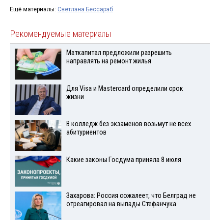
Ещё материалы:
Светлана Бессараб
Рекомендуемые материалы
Маткапитал предложили разрешить
направлять на ремонт жилья
Для Visа и Mastercard определили срок
жизни
В колледж без экзаменов возьмут не всех
абитуриентов
Какие законы Госдума приняла 8 июля
Захарова: Россия сожалеет, что Белград не
отреагировал на выпады Стефанчука