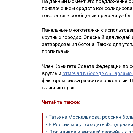
На данный момент это предложение об
привлечением средств консолидирован
говорится в сообщении пресс-службы
Панельные многоэтажки с использован
крупных городах. Опасный для людей 
затвердевания бетона. Также для уте
пропитками.
Член Комитета Совета Федерации по 
Круглый
отмечал в беседе с «Парламе
фактором риска развития онкологии. 
выявляют рак.
Читайте также:
• Татьяна Москалькова: россиян бол
• В России могут создать Фонд разв
• Дольщиков и жителей аварийных д