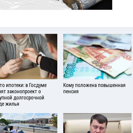
то ипотеки: в Госдуме
Кому положена повышенная
вят законопроект о
пенсия
упной долгосрочной
де жилья