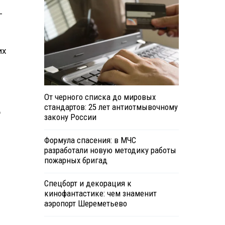
—
их
От черного списка до мировых
стандартов: 25 лет антиотмывочному
р
закону России
Формула спасения: в МЧС
разработали новую методику работы
пожарных бригад
Спецборт и декорация к
кинофантастике: чем знаменит
аэропорт Шереметьево