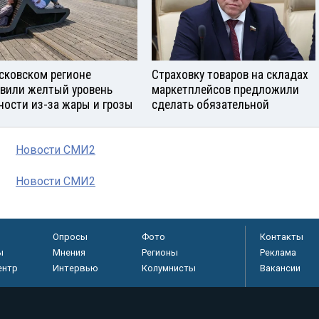
сковском регионе
Страховку товаров на складах
вили желтый уровень
маркетплейсов предложили
ности из-за жары и грозы
сделать обязательной
Новости СМИ2
Новости СМИ2
Опросы
Фото
Контакты
ы
Мнения
Регионы
Реклама
ентр
Интервью
Колумнисты
Вакансии