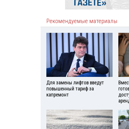
Рекомендуемые материалы
Для замены лифтов введут
Вмес
повышенный тариф за
гото
капремонт
дост
арен