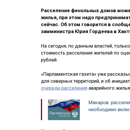
Расселение фенольных домов може
жилья, при этом надо предпринима
сейчас. Об этом говорится в сооб
замминистра Юрия Гордеева в Хант
На сегодня, по данным властей, толь
стоимость расселения жителей по оцен
рублей.
«Парламентская газета» уже рассказы
для северных территорий, и об инициа
очереди расселения
аварийного жилья
Макаров: рассел
необходимо вклю