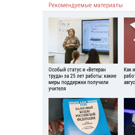
Рекомендуемые материалы
Особый статус и «Ветеран
Как 
труда» за 25 лет работы: какие
рабо
меры поддержки получили
авгу
учителя