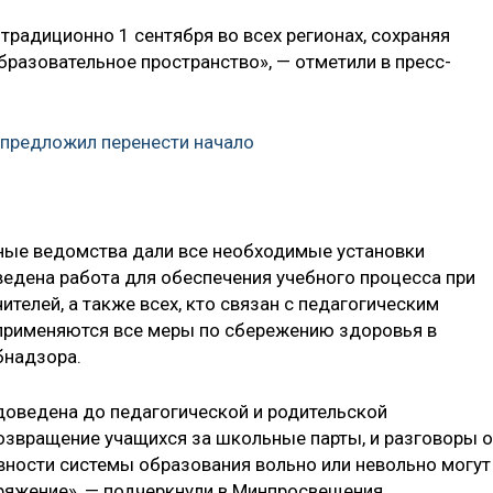
традиционно 1 сентября во всех регионах, сохраняя
бразовательное пространство», — отметили в пресс-
предложил перенести начало
ьные ведомства дали все необходимые установки
ведена работа для обеспечения учебного процесса при
ителей, а также всех, кто связан с педагогическим
 применяются все меры по сбережению здоровья в
бнадзора.
доведена до педагогической и родительской
озвращение учащихся за школьные парты, и разговоры о
овности системы образования вольно или невольно могут
ряжение», — подчеркнули в Минпросвещения.