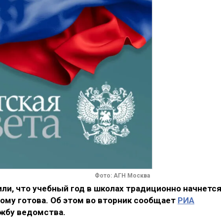
Фото: АГН Москва
и, что учебный год в школах традиционно начнется
тому готова. Об этом во вторник сообщает
РИА
ужбу ведомства.