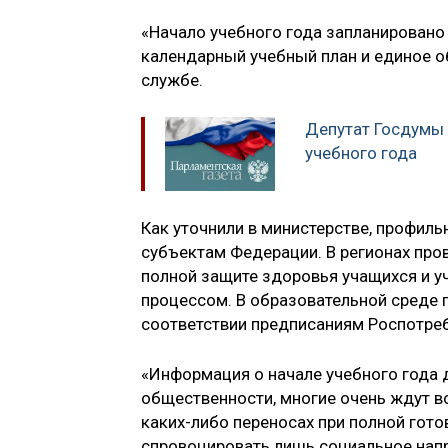
«Начало учебного года запланировано 
календарный учебный план и единое о
службе.
Депутат Госдумы 
учебного года
Как уточнили в министерстве, профил
субъектам Федерации. В регионах про
полной защите здоровья учащихся и уч
процессом. В образовательной среде
соответствии предписаниям Роспотре
«Информация о начале учебного года 
общественности, многие очень ждут в
каких-либо переносах при полной гот
спровоцировать лишь социальное нап