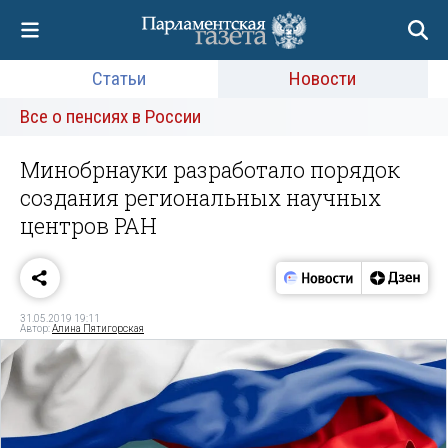
Статьи
Новости
Все о пенсиях в России
Минобрнауки разработало порядок
создания региональных научных
центров РАН
31.05.2019 19:11
Автор:
Алина Пятигорская