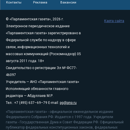
Контакты
Реклама
Вакансии
© «Парламентская газета», 2026 г.
Карта сайта
Электронное периодическое издание
«Парламентская газета» зарегистрировано в
Федеральной службе по надзору в сфере
связи, информационных технологий и
массовых коммуникаций (Роскомнадзор) 05
августа 2011 года. 18+
Свидетельство о регистрации Эл № ФС77-
46097
Учредитель — АНО «Парламентская газета»
Исполняющий обязанности главного
редактора — Абдуллаев М.Р.
Тел.: +7 (495) 637–69–79 E-mail:
pg@pnp.ru
«Парламентская газета» - официальное еженедельное издание
Федерального Собрания РФ. Издается с 1997 года. Учредители
газеты - Государственная Дума и Совет Федерации РФ. Официальный
публикатор федеральных конституционных законов, федеральных