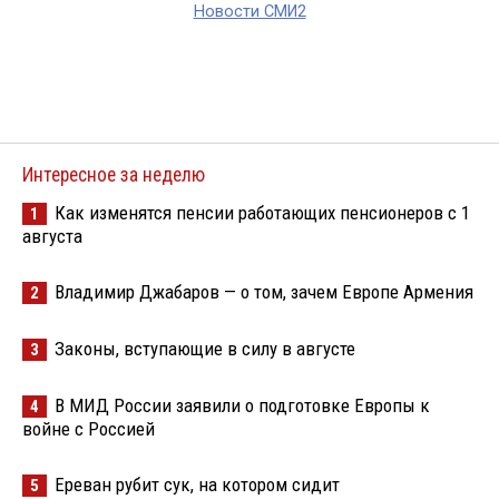
Новости СМИ2
Интересное за неделю
Как изменятся пенсии работающих пенсионеров с 1
1
августа
Владимир Джабаров — о том, зачем Европе Армения
2
Законы, вступающие в силу в августе
3
В МИД России заявили о подготовке Европы к
4
войне с Россией
Ереван рубит сук, на котором сидит
5