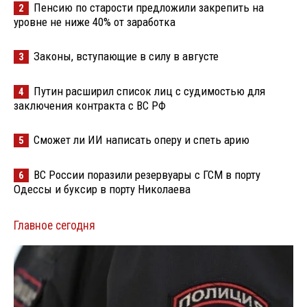
Пенсию по старости предложили закрепить на
2
уровне не ниже 40% от заработка
Законы, вступающие в силу в августе
3
Путин расширил список лиц с судимостью для
4
заключения контракта с ВС РФ
Сможет ли ИИ написать оперу и спеть арию
5
ВС России поразили резервуары с ГСМ в порту
6
Одессы и буксир в порту Николаева
Главное сегодня