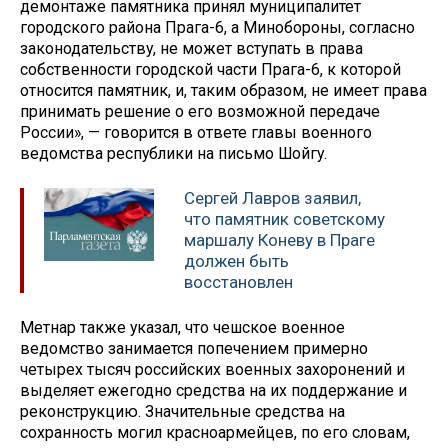
демонтаже памятника принял муниципалитет
городского района Прага-6, а Минобороны, согласно
законодательству, не может вступать в права
собственности городской части Прага-6, к которой
относится памятник, и, таким образом, не имеет права
принимать решение о его возможной передаче
России», — говорится в ответе главы военного
ведомства республики на письмо Шойгу.
Сергей Лавров заявил,
что памятник советскому
маршалу Коневу в Праге
должен быть
восстановлен
Метнар также указал, что чешское военное
ведомство занимается попечением примерно
четырех тысяч российских военных захоронений и
выделяет ежегодно средства на их поддержание и
реконструкцию. Значительные средства на
сохранность могил красноармейцев, по его словам,