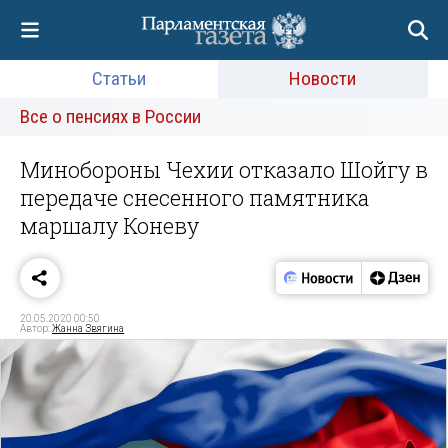
Статьи
Новости
Все о пенсиях в России
Минобороны Чехии отказало Шойгу в
передаче снесенного памятника
маршалу Коневу
20.05.2020 00:50
Автор:
Жанна Звягина