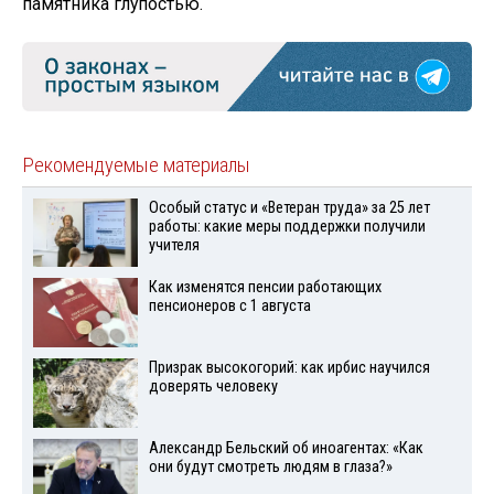
памятника глупостью.
Рекомендуемые материалы
Особый статус и «Ветеран труда» за 25 лет
работы: какие меры поддержки получили
учителя
Как изменятся пенсии работающих
пенсионеров с 1 августа
Призрак высокогорий: как ирбис научился
доверять человеку
Александр Бельский об иноагентах: «Как
они будут смотреть людям в глаза?»