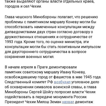
также выделяют органы власти отдельных краев,
городов и сел Чехии.
Глава чешского Минобороны полагает, что решению
проблемы с памятником маршалу Коневу могли бы
способствовать намеченные консультации между
дипведомствами двух стран согласно договору о
дружественных отношениях и сотрудничестве от
1993 года. Кроме того, по оценке министра, эти
консультации могли бы стать позитивным импульсом
для двустороннего сотрудничества в вопросе
сохранения военных могил.
В начале апреля в Праге демонтировали
памятник советскому маршалу Ивану Коневу,
освобождавшему город от фашистов в мае 1945 года.
Следственный комитет РФ
возбудил
уголовное дело
об осквернении символов воинской славы, а глава
Минобороны Сергей Шойгу попросил власти Чехии
содействовать в передаче монумента России.
Президент Чехии Милош Земан
назвал
демонтаж