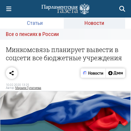
Статьи
Новости
Все о пенсиях в России
Минкомсвязь планирует вывести в
соцсети все бюджетные учреждения
10.02.2020 13:25
Автор:
Марьям Гулалиева