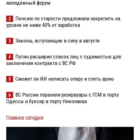
молодёжный форум
Пенсию по старости предложили закрепить на
2
уровне не ниже 40% от заработка
Законы, вступающие в силу в августе
3
Путин расширил список лиц с судимостью для
4
заключения контракта с ВС РФ
Сможет ли ИИ написать оперу и спеть арию
5
ВС России поразили резервуары с ГСМ в порту
6
Одессы и буксир в порту Николаева
Главное сегодня