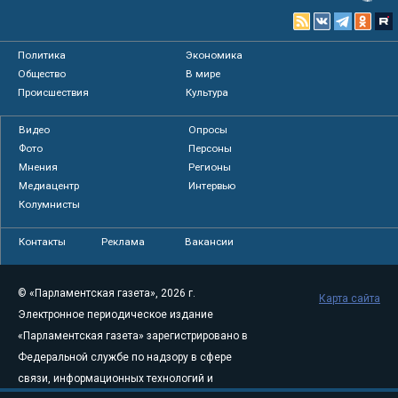
Политика
Экономика
Общество
В мире
Происшествия
Культура
Видео
Опросы
Фото
Персоны
Мнения
Регионы
Медиацентр
Интервью
Колумнисты
Контакты
Реклама
Вакансии
© «Парламентская газета», 2026 г.
Карта сайта
Электронное периодическое издание
«Парламентская газета» зарегистрировано в
Федеральной службе по надзору в сфере
связи, информационных технологий и