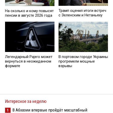
Трамп оценил итоги встреч
На сколько и кому повысят
с Зеленским и Нетаньяху
пенсии в августе 2026 года
Легендарный Pajero может
В портовом городе Украины
вернуться в неожиданном
прогремели мощные
формате
взрывы
Интересное за неделю
В Абхазии впервые пройдёт масштабный
1