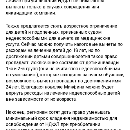
Сейчас при увольнении НДФЛ не облагаются
выплаты только в случаях сокращения или
ликвидации компании.
Также предлагается снять возрастное ограничение
для детей и подопечных, признанных судом
недееспособными, для вычета за медицинские
услуги. Сейчас можно получить налоговые вычеты по
расходам на лечение детей до 18 лет, но по
достижении детьми совершеннолетия такое право
пропадает. Исключение составляют дети-инвалиды
1-й и 2-й групп (они не считаются недееспособными
по умолчанию), которые находятся на очном обучении;
возможность вычета пропадает по достижении ими
24 лет. Благодаря новелле Минфина можно будет
вернуть расходы на лечение недееспособных детей
вне зависимости от их возраста.
Наконец, регионам хотят дать право уменьшать
минимальный срок владения недвижимостью для
освобождения от НДФЛ при приобретении