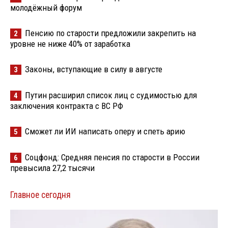
молодёжный форум
Пенсию по старости предложили закрепить на
2
уровне не ниже 40% от заработка
Законы, вступающие в силу в августе
3
Путин расширил список лиц с судимостью для
4
заключения контракта с ВС РФ
Сможет ли ИИ написать оперу и спеть арию
5
Соцфонд: Средняя пенсия по старости в России
6
превысила 27,2 тысячи
Главное сегодня