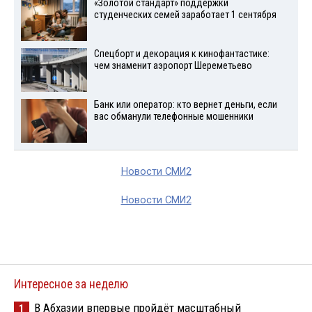
«Золотой стандарт» поддержки
студенческих семей заработает 1 сентября
Спецборт и декорация к кинофантастике:
чем знаменит аэропорт Шереметьево
Банк или оператор: кто вернет деньги, если
вас обманули телефонные мошенники
Новости СМИ2
Новости СМИ2
Интересное за неделю
В Абхазии впервые пройдёт масштабный
1