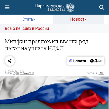
Статьи
Новости
Все о пенсиях в России
Минфин предложил ввести ряд
льгот на уплату НДФЛ
21.06.2022 13:36
Автор:
Варвара Комарова
Источник:
ТАСС