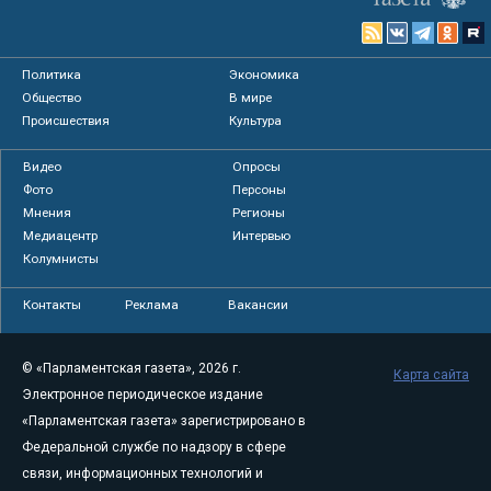
Политика
Экономика
Общество
В мире
Происшествия
Культура
Видео
Опросы
Фото
Персоны
Мнения
Регионы
Медиацентр
Интервью
Колумнисты
Контакты
Реклама
Вакансии
© «Парламентская газета», 2026 г.
Карта сайта
Электронное периодическое издание
«Парламентская газета» зарегистрировано в
Федеральной службе по надзору в сфере
связи, информационных технологий и