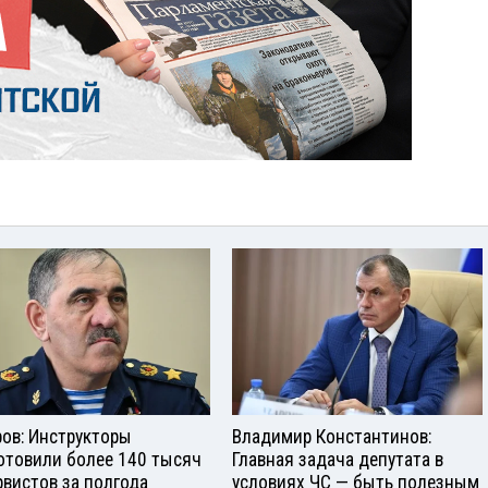
ров: Инструкторы
Владимир Константинов:
отовили более 140 тысяч
Главная задача депутата в
рвистов за полгода
условиях ЧС — быть полезным