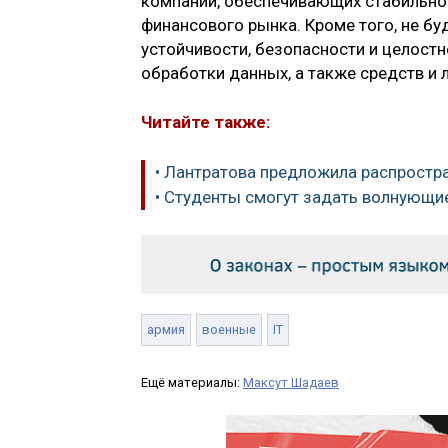
компаний, обеспечивающих стабильно
финансового рынка. Кроме того, не б
устойчивости, безопасности и целост
обработки данных, а также средств и 
Читайте также:
• Лантратова предложила распростра
• Студенты смогут задать волнующи
армия
военные
IT
Ещё материалы:
Максут Шадаев