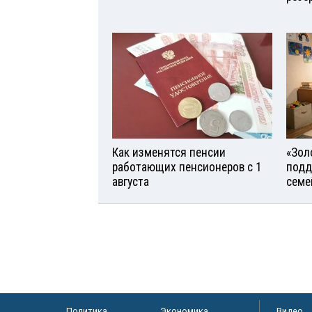
Как изменятся пенсии
«Зол
работающих пенсионеров с 1
подд
августа
семе
Политика
Экономика
Видео