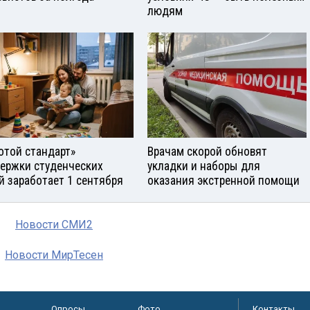
людям
отой стандарт»
Врачам скорой обновят
ержки студенческих
укладки и наборы для
й заработает 1 сентября
оказания экстренной помощи
Новости СМИ2
Новости МирТесен
Опросы
Фото
Контакты