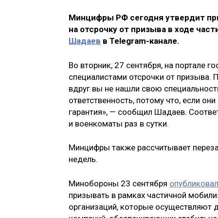
Минцифры РФ сегодня утвердит пр
на отсрочку от призыва в ходе час
Шадаев
в Telegram-канале.
Во вторник, 27 сентября, на портале г
специалистами отсрочки от призыва. П
вдруг вы не нашли свою специальност
ответственность, потому что, если они
гарантия», — сообщил Шадаев. Соотв
и военкоматы раз в сутки.
Минцифры также рассчитывает перезап
недель.
Минобороны 23 сентября
опубликова
призывать в рамках частичной мобилиз
организаций, которые осуществляют д