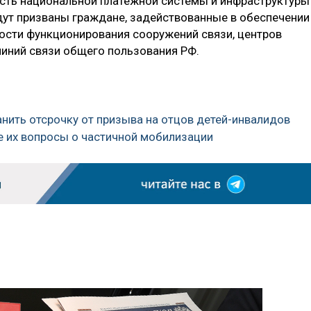
сть национальной платежной системы и инфраструктуры
удут призваны граждане, задействованные в обеспечении
ности функционирования сооружений связи, центров
линий связи общего пользования РФ.
нить отсрочку от призыва на отцов детей-инвалидов
е их вопросы о частичной мобилизации