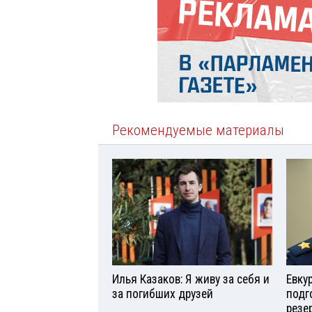
Рекомендуемые материалы
Илья Казаков: Я живу за себя и
Евку
за погибших друзей
подг
резе