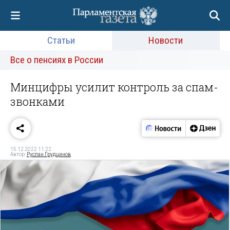
Статьи
Новости
Все о пенсиях в России
Минцифры усилит контроль за спам-
звонками
15.12.2022 11:22
Автор:
Руслан Грудцинов