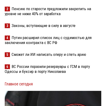
Пенсию по старости предложили закрепить на
2
уровне не ниже 40% от заработка
Законы, вступающие в силу в августе
3
Путин расширил список лиц с судимостью для
4
заключения контракта с ВС РФ
Сможет ли ИИ написать оперу и спеть арию
5
ВС России поразили резервуары с ГСМ в порту
6
Одессы и буксир в порту Николаева
Главное сегодня