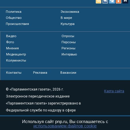
Политика
Экономика
Общество
В мире
Происшествия
Культура
Видео
Опросы
Фото
Персоны
Мнения
Регионы
Медиацентр
Интервью
Колумнисты
Контакты
Реклама
Вакансии
© «Парламентская газета», 2026 г.
Карта сайта
Электронное периодическое издание
«Парламентская газета» зарегистрировано в
Федеральной службе по надзору в сфере
связи, информационных технологий и
Используя сайт pnp.ru, Вы соглашаетесь с
массовых коммуникаций (Роскомнадзор) 05
использованием файлов cookie