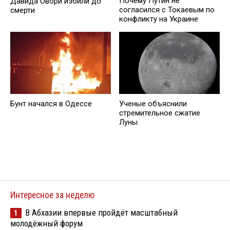
Почему Путин не
Давида Овори избили до
согласился с Токаевым по
смерти
конфликту на Украине
Бунт начался в Одессе
Ученые объяснили
стремительное сжатие
Луны
Интересное за неделю
В Абхазии впервые пройдёт масштабный
1
молодёжный форум