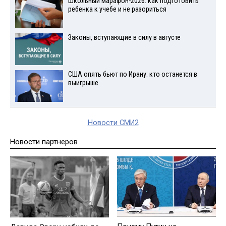
Школьный марафон-2026: как подготовить
ребенка к учебе и не разориться
Законы, вступающие в силу в августе
США опять бьют по Ирану: кто останется в
выигрыше
Новости СМИ2
Новости партнеров