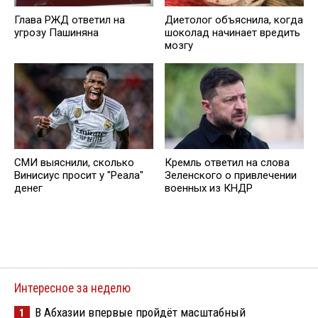
Глава РЖД ответил на
Диетолог объяснила, когда
угрозу Пашиняна
шоколад начинает вредить
мозгу
СМИ выяснили, сколько
Кремль ответил на слова
Винисиус просит у "Реала"
Зеленского о привлечении
денег
военных из КНДР
Интересное за неделю
В Абхазии впервые пройдёт масштабный
1