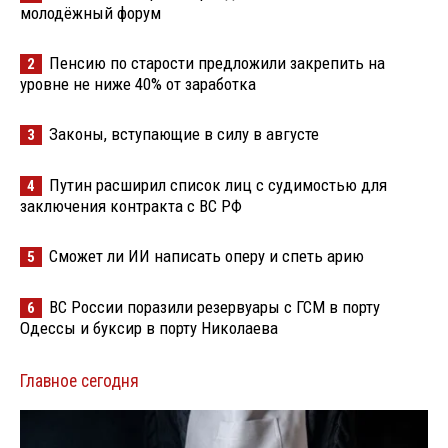
молодёжный форум
Пенсию по старости предложили закрепить на
2
уровне не ниже 40% от заработка
Законы, вступающие в силу в августе
3
Путин расширил список лиц с судимостью для
4
заключения контракта с ВС РФ
Сможет ли ИИ написать оперу и спеть арию
5
ВС России поразили резервуары с ГСМ в порту
6
Одессы и буксир в порту Николаева
Главное сегодня