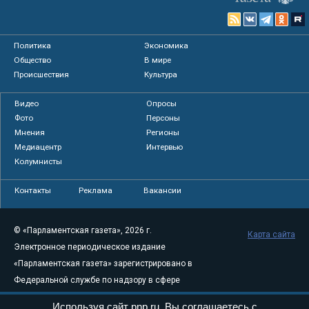
Политика
Экономика
Общество
В мире
Происшествия
Культура
Видео
Опросы
Фото
Персоны
Мнения
Регионы
Медиацентр
Интервью
Колумнисты
Контакты
Реклама
Вакансии
© «Парламентская газета», 2026 г.
Карта сайта
Электронное периодическое издание
«Парламентская газета» зарегистрировано в
Федеральной службе по надзору в сфере
связи, информационных технологий и
Используя сайт pnp.ru, Вы соглашаетесь с