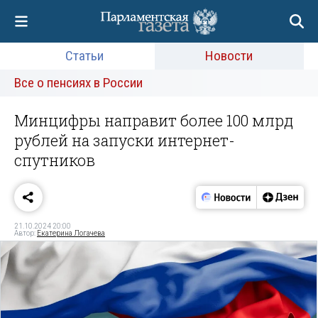
Статьи
Новости
Все о пенсиях в России
Минцифры направит более 100 млрд
рублей на запуски интернет-
спутников
21.10.2024 20:00
Автор:
Екатерина Логачева