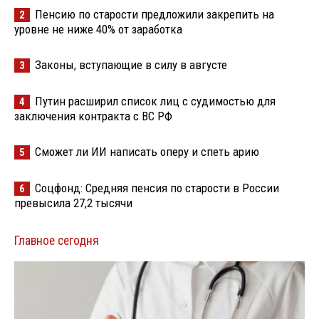
Пенсию по старости предложили закрепить на
2
уровне не ниже 40% от заработка
Законы, вступающие в силу в августе
3
Путин расширил список лиц с судимостью для
4
заключения контракта с ВС РФ
Сможет ли ИИ написать оперу и спеть арию
5
Соцфонд: Средняя пенсия по старости в России
6
превысила 27,2 тысячи
Главное сегодня