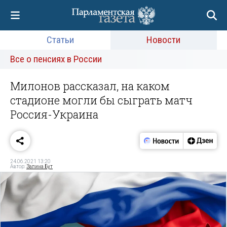
Статьи
Новости
Все о пенсиях в России
Милонов рассказал, на каком
стадионе могли бы сыграть матч
Россия-Украина
24.06.2021 13:20
Автор:
Залина Бут