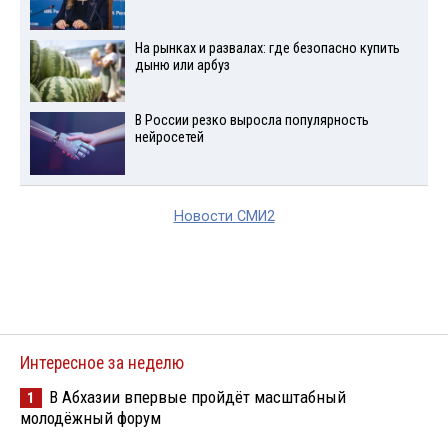
На рынках и развалах: где безопасно купить
дыню или арбуз
В России резко выросла популярность
нейросетей
Новости СМИ2
Интересное за неделю
В Абхазии впервые пройдёт масштабный
1
молодёжный форум