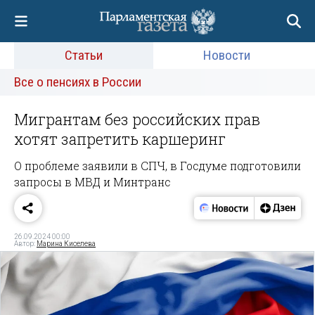
Статьи
Новости
Все о пенсиях в России
Мигрантам без российских прав
хотят запретить каршеринг
О проблеме заявили в СПЧ, в Госдуме подготовили
запросы в МВД и Минтранс
26.09.2024 00:00
Автор:
Марина Киселева