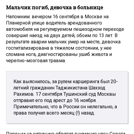
Мальчик погиб, девочка в больнице
Напомним: вечером 16 сентября в Москве на
Планерной улице водитель арендованного
автомобиля на регулируемом пешеходном переходе
совершил наезд на двух детей, обоим по 13 лет. В
результате аварии мальчик умер на месте, девочка
госпитализирована в тяжелом состоянии, у нее
сломана нога, диагностированы ушиб живота и
черепно-мозговая травма.
Как выяснилось, за рулем каршеринга был 20-
летний гражданин Таджикистана Шахзод
Рахимов. 17 сентября Тушинский суд Москвы
отправил его под арест до 16 ноября.
Примечательно, что в России он нелегально, а
права получил всего месяц (!) назад.
Первым на ситуацию обратил внимание член Совета