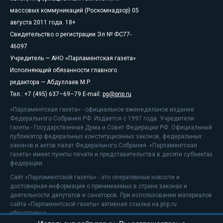
массовых коммуникаций (Роскомнадзор) 05
августа 2011 года. 18+
Свидетельство о регистрации Эл № ФС77-
46097
Учредитель — АНО «Парламентская газета»
Исполняющий обязанности главного
редактора — Абдуллаев М.Р.
Тел.: +7 (495) 637–69–79 E-mail:
pg@pnp.ru
«Парламентская газета» - официальное еженедельное издание
Федерального Собрания РФ. Издается с 1997 года. Учредители
газеты - Государственная Дума и Совет Федерации РФ. Официальный
публикатор федеральных конституционных законов, федеральных
законов и актов палат Федерального Собрания. «Парламентская
газета» имеет пункты печати и представительства в десяти субъектах
федерации.
Сайт «Парламентской газеты» - это оперативные новости и
достоверная информация о принимаемых в стране законах и
деятельности депутатов и сенаторов. При использовании материалов
сайта «Парламентской газеты» активная ссылка на pnp.ru
обязательна.