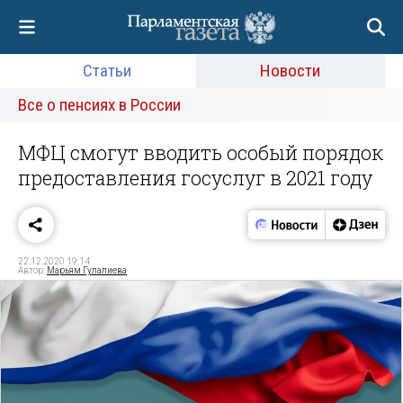
Статьи
Новости
Все о пенсиях в России
МФЦ смогут вводить особый порядок
предоставления госуслуг в 2021 году
22.12.2020 19:14
Автор:
Марьям Гулалиева