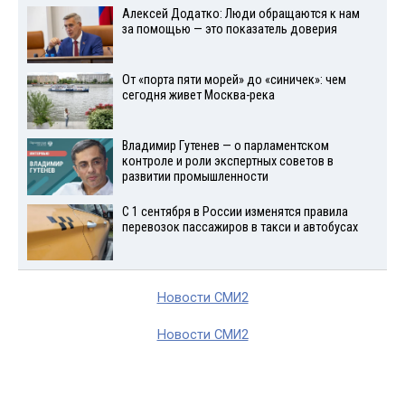
Алексей Додатко: Люди обращаются к нам
за помощью — это показатель доверия
От «порта пяти морей» до «синичек»: чем
сегодня живет Москва-река
Владимир Гутенев — о парламентском
контроле и роли экспертных советов в
развитии промышленности
С 1 сентября в России изменятся правила
перевозок пассажиров в такси и автобусах
Новости СМИ2
Новости СМИ2