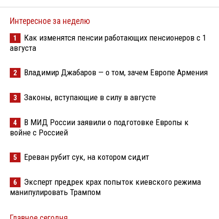
Интересное за неделю
Как изменятся пенсии работающих пенсионеров с 1
1
августа
Владимир Джабаров — о том, зачем Европе Армения
2
Законы, вступающие в силу в августе
3
В МИД России заявили о подготовке Европы к
4
войне с Россией
Ереван рубит сук, на котором сидит
5
Эксперт предрек крах попыток киевского режима
6
манипулировать Трампом
Главное сегодня