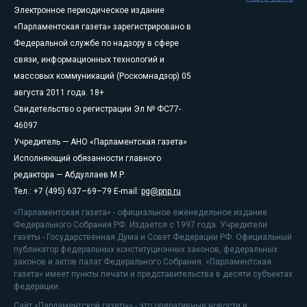
Электронное периодическое издание
«Парламентская газета» зарегистрировано в
Федеральной службе по надзору в сфере
связи, информационных технологий и
массовых коммуникаций (Роскомнадзор) 05
августа 2011 года. 18+
Свидетельство о регистрации Эл № ФС77-
46097
Учредитель — АНО «Парламентская газета»
Исполняющий обязанности главного
редактора — Абдуллаев М.Р.
Тел.: +7 (495) 637–69–79 E-mail:
pg@pnp.ru
«Парламентская газета» - официальное еженедельное издание
Федерального Собрания РФ. Издается с 1997 года. Учредители
газеты - Государственная Дума и Совет Федерации РФ. Официальный
публикатор федеральных конституционных законов, федеральных
законов и актов палат Федерального Собрания. «Парламентская
газета» имеет пункты печати и представительства в десяти субъектах
федерации.
Сайт «Парламентской газеты» - это оперативные новости и