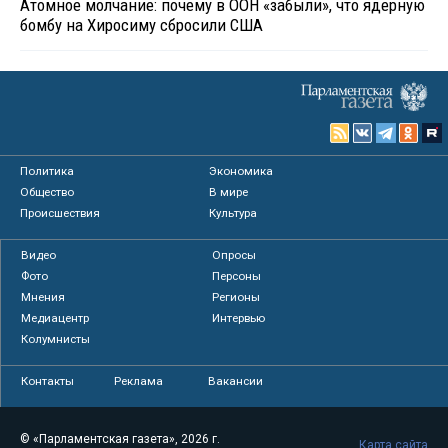
Атомное молчание: почему в ООН «забыли», что ядерную
бомбу на Хиросиму сбросили США
Политика
Экономика
Общество
В мире
Происшествия
Культура
Видео
Опросы
Фото
Персоны
Мнения
Регионы
Медиацентр
Интервью
Колумнисты
Контакты
Реклама
Вакансии
© «Парламентская газета», 2026 г.
Карта сайта