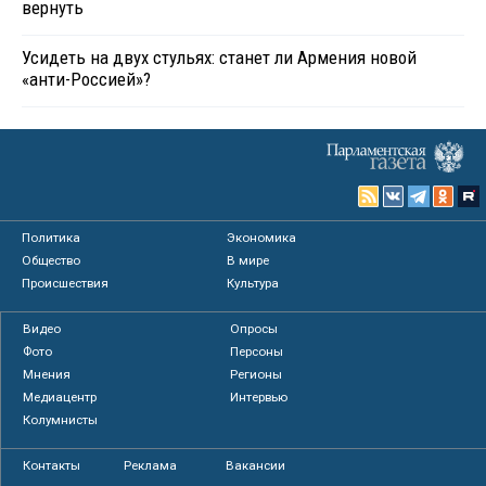
вернуть
Усидеть на двух стульях: станет ли Армения новой
«анти-Россией»?
Политика
Экономика
Общество
В мире
Происшествия
Культура
Видео
Опросы
Фото
Персоны
Мнения
Регионы
Медиацентр
Интервью
Колумнисты
Контакты
Реклама
Вакансии