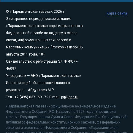
© «Парламентская газета», 2026 г.
Карта сайта
Электронное периодическое издание
«Парламентская газета» зарегистрировано в
Федеральной службе по надзору в сфере
связи, информационных технологий и
массовых коммуникаций (Роскомнадзор) 05
августа 2011 года. 18+
Свидетельство о регистрации Эл № ФС77-
46097
Учредитель — АНО «Парламентская газета»
Исполняющий обязанности главного
редактора — Абдуллаев М.Р.
Тел.: +7 (495) 637–69–79 E-mail:
pg@pnp.ru
«Парламентская газета» - официальное еженедельное издание
Федерального Собрания РФ. Издается с 1997 года. Учредители
газеты - Государственная Дума и Совет Федерации РФ. Официальный
публикатор федеральных конституционных законов, федеральных
законов и актов палат Федерального Собрания. «Парламентская