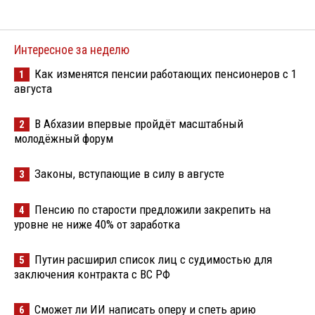
Интересное за неделю
Как изменятся пенсии работающих пенсионеров с 1
1
августа
В Абхазии впервые пройдёт масштабный
2
молодёжный форум
Законы, вступающие в силу в августе
3
Пенсию по старости предложили закрепить на
4
уровне не ниже 40% от заработка
Путин расширил список лиц с судимостью для
5
заключения контракта с ВС РФ
Сможет ли ИИ написать оперу и спеть арию
6