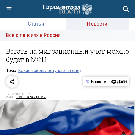
Статьи
Новости
Все о пенсиях в России
Встать на миграционный учёт можно
будет в МФЦ
Тема:
Какие законы вступают в силу
17.12.2020 01:07
Автор:
Светлана Заверняева