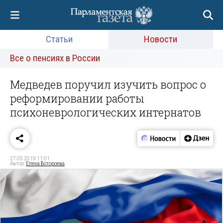
Статьи
Новости
Все о пенсиях в России
Медведев поручил изучить вопрос о
реформировании работы
психоневрологических интернатов
27.05.2019 11:01
Автор:
Елена Ботороева