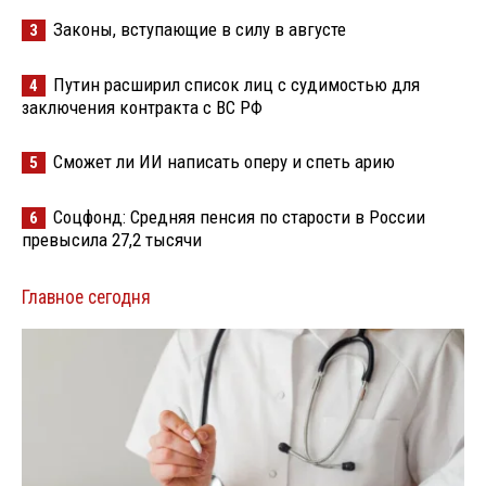
Законы, вступающие в силу в августе
3
Путин расширил список лиц с судимостью для
4
заключения контракта с ВС РФ
Сможет ли ИИ написать оперу и спеть арию
5
Соцфонд: Средняя пенсия по старости в России
6
превысила 27,2 тысячи
Главное сегодня