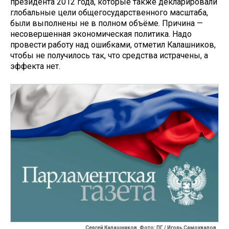
президента 2012 года, которые также декларировали
глобальные цели общегосударственного масштаба,
были выполнены не в полном объёме. Причина —
несовершенная экономическая политика. Надо
провести работу над ошибками, отметил Калашников,
чтобы не получилось так, что средства истрачены, а
эффекта нет.
Сергей Калашников. Фото: ПГ / Игорь Самохвалов