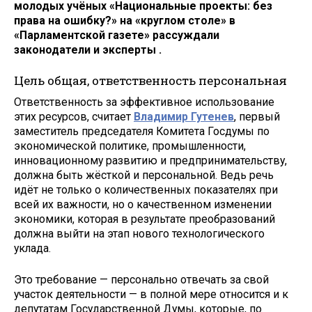
молодых учёных «Национальные проекты: без
права на ошибку?»
на «круглом столе» в
«Парламентской газете» рассуждали
законодатели и эксперты .
Цель общая, ответственность персональная
Ответственность за эффективное использование
этих ресурсов, считает
Владимир Гутенев
, первый
заместитель председателя Комитета Госдумы по
экономической политике, промышленности,
инновационному развитию и предпринимательству,
должна быть жёсткой и персональной. Ведь речь
идёт не только о количественных показателях при
всей их важности, но о качественном изменении
экономики, которая в результате преобразований
должна выйти на этап нового технологического
уклада.
Это требование — персонально отвечать за свой
участок деятельности — в полной мере относится и к
депутатам Государственной Думы, которые, по