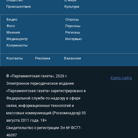
Происшествия
Культура
Видео
Опросы
Фото
Персоны
Мнения
Регионы
Медиацентр
Интервью
Колумнисты
Контакты
Реклама
Вакансии
© «Парламентская газета», 2026 г.
Карта сайта
Электронное периодическое издание
«Парламентская газета» зарегистрировано в
Федеральной службе по надзору в сфере
связи, информационных технологий и
массовых коммуникаций (Роскомнадзор) 05
августа 2011 года. 18+
Свидетельство о регистрации Эл № ФС77-
46097