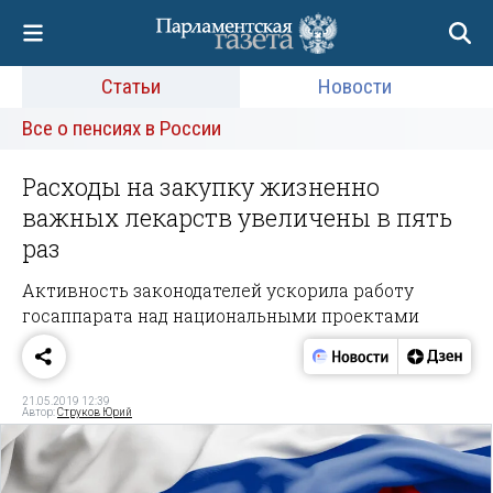
Статьи
Новости
Все о пенсиях в России
Расходы на закупку жизненно
важных лекарств увеличены в пять
раз
Активность законодателей ускорила работу
госаппарата над национальными проектами
21.05.2019 12:39
Автор:
Струков Юрий