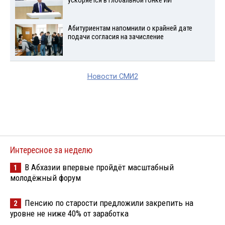
ускоряется в глобальной гонке ИИ
Абитуриентам напомнили о крайней дате
подачи согласия на зачисление
Новости СМИ2
Интересное за неделю
В Абхазии впервые пройдёт масштабный
1
молодёжный форум
Пенсию по старости предложили закрепить на
2
уровне не ниже 40% от заработка