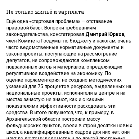
Не только жильё и зарплата
Ещё одна «стартовая проблема» — отставание
правовой базы. Вопреки требованиям
законодательства, констатировал
Дмитрий Юрков
,
член Комитета Госдумы по бюджету и налогам, очень
часто ведомственные нормативные документы и
законопроекты, поступающие на рассмотрение
депутатов, не сопровождаются комплексом
подзаконных актов и материалов, определяющих
регулятивное воздействие на экономику. По
оценке парламентария, не создано методических
указаний для 75 процентов ресурсов, выделенных на
национальные проекты, исполнители в центре и на
местах зачастую не знают, как и с какими
показателями эффективности расходовать эти
средства. В итоге получается, что, к примеру, в
Архангельской области построили массу
фельдшерских пунктов, ввели в строй десятки новых
школ, а квалифицированных кадров для них нет: они
идут по другому ведомству и по другой программе.