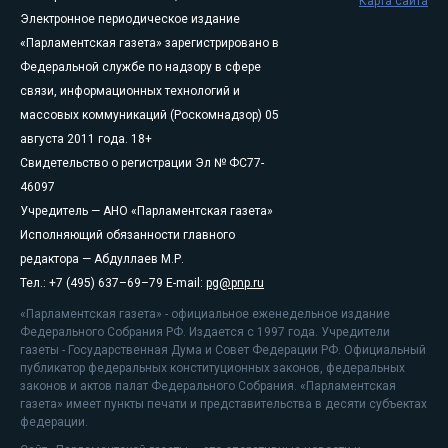
Карта сайта
Электронное периодическое издание
«Парламентская газета» зарегистрировано в
Федеральной службе по надзору в сфере
связи, информационных технологий и
массовых коммуникаций (Роскомнадзор) 05
августа 2011 года. 18+
Свидетельство о регистрации Эл № ФС77-
46097
Учредитель — АНО «Парламентская газета»
Исполняющий обязанности главного
редактора — Абдуллаев М.Р.
Тел.: +7 (495) 637–69–79 E-mail:
pg@pnp.ru
«Парламентская газета» - официальное еженедельное издание
Федерального Собрания РФ. Издается с 1997 года. Учредители
газеты - Государственная Дума и Совет Федерации РФ. Официальный
публикатор федеральных конституционных законов, федеральных
законов и актов палат Федерального Собрания. «Парламентская
газета» имеет пункты печати и представительства в десяти субъектах
федерации.