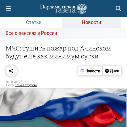
Статьи
Новости
Все о пенсиях в России
МЧС: тушить пожар под Ачинском
будут еще как минимум сутки
10.08.2019 16:25
Автор:
Елена Ботороева