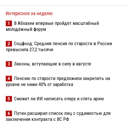
Интересное за неделю
В Абхазии впервые пройдёт масштабный
1
молодёжный форум
Соцфонд: Средняя пенсия по старости в России
2
превысила 27,2 тысячи
Законы, вступающие в силу в августе
3
Пенсию по старости предложили закрепить на
4
уровне не ниже 40% от заработка
Сможет ли ИИ написать оперу и спеть арию
5
Путин расширил список лиц с судимостью для
6
заключения контракта с ВС РФ