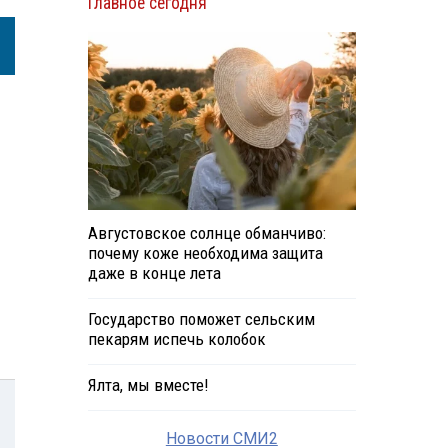
Главное сегодня
Августовское солнце обманчиво:
почему коже необходима защита
даже в конце лета
Государство поможет сельским
пекарям испечь колобок
Ялта, мы вместе!
Новости СМИ2