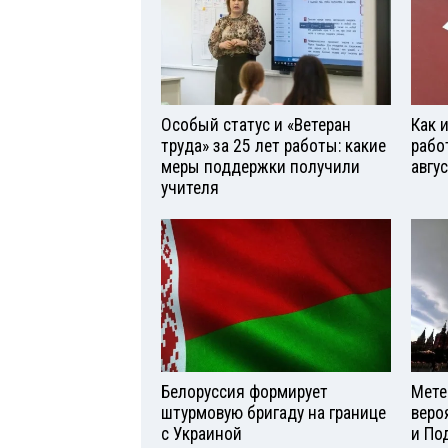
Особый статус и «Ветеран
Как 
труда» за 25 лет работы: какие
рабо
меры поддержки получили
авгу
учителя
Белоруссия формирует
Мете
штурмовую бригаду на границе
веро
с Украиной
и По