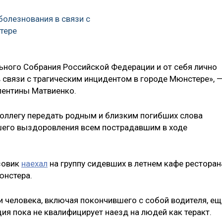
болезнования в связи с
тере
ного Собрания Российской Федерации и от себя лично
связи с трагическим инцидентом в городе Мюнстере», 
лентины Матвиенко.
оллегу передать родным и близким погибших слова
йшего выздоровления всем пострадавшим в ходе
зовик
наехал
на группу сидевших в летнем кафе ресторан
юнстера.
и человека, включая покончившего с собой водителя, ещ
ия пока не квалифицирует наезд на людей как теракт.