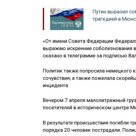
Путин выразил со
трагедией в Мюнс
«От имени Совета Федерации Федераль
выражаю искренние соболезнования в 
сказано в телеграмме за подписью Ва
Политик также попросила немецкого к
сочувствия, а также пожелала скоре
инцидента.
Вечером 7 апреля малолитражный гру
посетителей в историческом центре М
В результате происшествия погибли тр
порядка 20 человек пострадали. Полиц