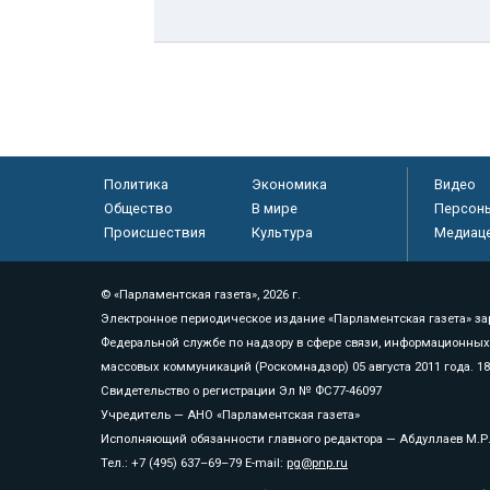
Политика
Экономика
Видео
Общество
В мире
Персон
Происшествия
Культура
Медиац
© «Парламентская газета», 2026 г.
Электронное периодическое издание «Парламентская газета» за
Федеральной службе по надзору в сфере связи, информационных
массовых коммуникаций (Роскомнадзор) 05 августа 2011 года. 1
Свидетельство о регистрации Эл № ФС77-46097
Учредитель — АНО «Парламентская газета»
Исполняющий обязанности главного редактора — Абдуллаев М.Р
Тел.: +7 (495) 637–69–79 E-mail:
pg@pnp.ru