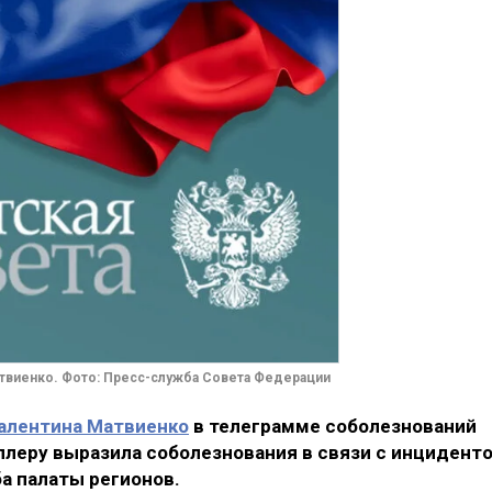
твиенко. Фото: Пресс-служба Совета Федерации
алентина Матвиенко
в телеграмме соболезнований
леру выразила соболезнования в связи с инцидент
а палаты регионов.