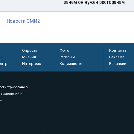
зачем он нужен ресторанам
Новости СМИ2
Опросы
Фото
Контакты
ы
Мнения
Регионы
Реклама
ентр
Интервью
Колумнисты
Вакансии
регистрировано в
 технологий и
8+
.