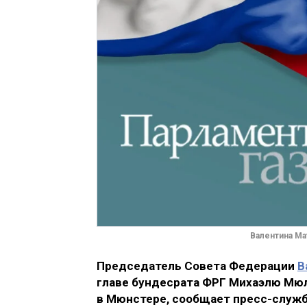
Валентина Ма
Председатель Совета Федерации
В
главе бундесрата ФРГ Михаэлю Мюл
в Мюнстере, сообщает пресс-служб