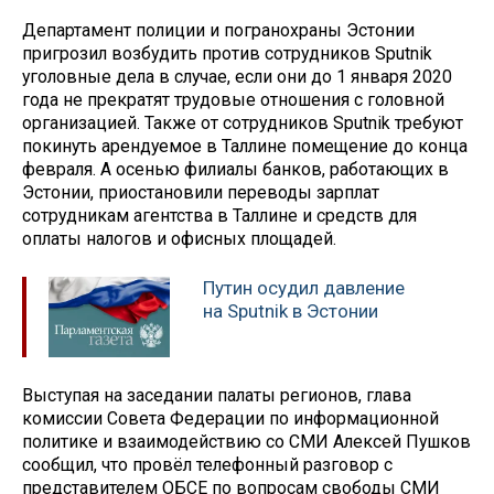
Департамент полиции и погранохраны Эстонии
пригрозил возбудить против сотрудников Sputnik
уголовные дела в случае, если они до 1 января 2020
года не прекратят трудовые отношения с головной
организацией. Также от сотрудников Sputnik требуют
покинуть арендуемое в Таллине помещение до конца
февраля. А осенью филиалы банков, работающих в
Эстонии, приостановили переводы зарплат
сотрудникам агентства в Таллине и средств для
оплаты налогов и офисных площадей.
Путин осудил давление
на Sputnik в Эстонии
Выступая на заседании палаты регионов, глава
комиссии Совета Федерации по информационной
политике и взаимодействию со СМИ Алексей Пушков
сообщил, что провёл телефонный разговор с
представителем ОБСЕ по вопросам свободы СМИ