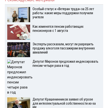
Особый статус и «Ветеран труда» за 25 лет
работы: какие меры поддержки получили
учителя
Как изменятся пенсии работающих
пенсионеров с 1 августа
Эксперты рассказали, могут ли разрешить
продажу алкоголя пассажирам внутренних
авиалиний
Депутат Миронов предложил индексировать
пенсии четыре раза в год
Депутат Крашенинников заявил об угрозе
для интеллектуальной собственности из-за
ИИ