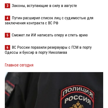
Законы, вступающие в силу в августе
3
Путин расширил список лиц с судимостью для
4
заключения контракта с ВС РФ
Сможет ли ИИ написать оперу и спеть арию
5
ВС России поразили резервуары с ГСМ в порту
6
Одессы и буксир в порту Николаева
Главное сегодня