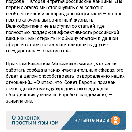
подходе — вторая и третья российские вакцины. «На
первых этапах мы столкнулись с абсолютно
необъективной и неоправданной критикой — до тех
пор, пока очень авторитетный журнал в
Великобритании не выступил со статьей, где
полностью поддержал эффективность российской
вакцины. Мы открыты к обмену опытом в данной
сфере и готовы поставлять вакцины в другие
государства». — отметила она.
При этом Валентина Матвиенко считает, что «если
работать сообща в таких чувствительных сферах, это
будет в целом способствовать оздоровлению наших
отношений». «Считаю, что Совет Европы призван
стать одной из международных площадок для
объединения усилий по борьбе с пандемией», —
заявила она.