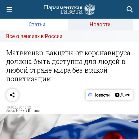
Статьи
Новости
Все о пенсиях в России
Матвиенко: вакцина от коронавируса
должна быть доступна для людей в
любой стране мира без всякой
политизации
19.10.2020 18:32
Автор:
Никита Вятчанин