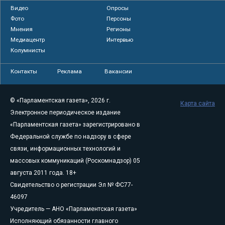
Видео
Опросы
Фото
Персоны
Мнения
Регионы
Медиацентр
Интервью
Колумнисты
Контакты
Реклама
Вакансии
© «Парламентская газета», 2026 г.
Карта сайта
Электронное периодическое издание
«Парламентская газета» зарегистрировано в
Федеральной службе по надзору в сфере
связи, информационных технологий и
массовых коммуникаций (Роскомнадзор) 05
августа 2011 года. 18+
Свидетельство о регистрации Эл № ФС77-
46097
Учредитель — АНО «Парламентская газета»
Исполняющий обязанности главного