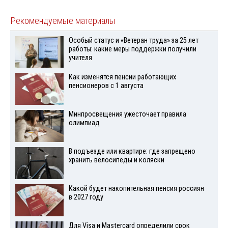
Рекомендуемые материалы
Особый статус и «Ветеран труда» за 25 лет
работы: какие меры поддержки получили
учителя
Как изменятся пенсии работающих
пенсионеров с 1 августа
Минпросвещения ужесточает правила
олимпиад
В подъезде или квартире: где запрещено
хранить велосипеды и коляски
Какой будет накопительная пенсия россиян
в 2027 году
Для Visа и Mastercard определили срок