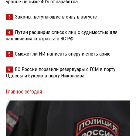
уровне не ниже 40% от заработка
Законы, вступающие в силу в августе
3
Путин расширил список лиц с судимостью для
4
заключения контракта с ВС РФ
Сможет ли ИИ написать оперу и спеть арию
5
ВС России поразили резервуары с ГСМ в порту
6
Одессы и буксир в порту Николаева
Главное сегодня