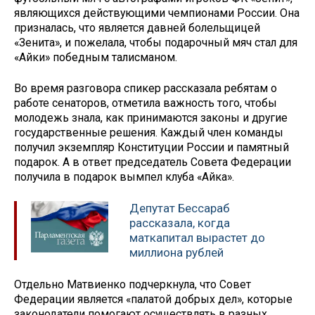
являющихся действующими чемпионами России. Она
призналась, что является давней болельщицей
«Зенита», и пожелала, чтобы подарочный мяч стал для
«Айки» победным талисманом.
Во время разговора спикер рассказала ребятам о
работе сенаторов, отметила важность того, чтобы
молодежь знала, как принимаются законы и другие
государственные решения. Каждый член команды
получил экземпляр Конституции России и памятный
подарок. А в ответ председатель Совета Федерации
получила в подарок вымпел клуба «Айка».
Депутат Бессараб
рассказала, когда
маткапитал вырастет до
миллиона рублей
Отдельно Матвиенко подчеркнула, что Совет
Федерации является «палатой добрых дел», которые
законодатели помогают осуществлять в разных