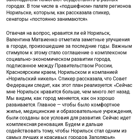
городах. В том числе в «подшефном» палате регионов
Норильске, которым, как рассказала спикер,
сенаторы «постоянно занимаются».
Отвечая на вопрос, нравится ли ей Норильск,
Валентина Матвиенко отметила заметные улучшения
в городе, произошедшие за последние годы. Важным
стимулом к этому стало соглашение о комплексном
социально-экономическом развитии города,
подписанное между Правительством России,
Красноярским краем, Норильском и компанией
«Норильский никель». Спикер рассказала, что Совет
Федерации следит, как этот план реализуется: «Сейчас
мне Норильск нравится больше, чем много лет назад.
Мы видим, как город меняется, как он хорошо
развивается. Главное — чтобы было комфортное
жилье, медицинские и образовательные учреждения,
были созданы все условия для развития. Сейчас идет
комплексная реновация. Будем и дальше
содействовать тому, чтобы Норильск стал одним из
самых лучших и красивых городов Заполярья».