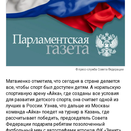
© пресс-служба Совета Федерации
Матвиенко отметила, что сегодня в стране делается
все, чтобы спорт был доступен детям. А норильскую
спортивную арену «Айка», где созданы все условия
для развития детского спорта, она считает одной из
лучших в России. Узнав, что дальше из Москвы
команда «Айка» поедет на турнир в Казань, где
рассчитывает победить, председатель Совета
Федерации подарила ребятам позолоченный
футбольный мяч с автографами игроков ФК «Зенит»,