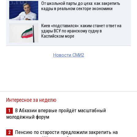
От школьной парты до цеха: как закрепить
кадры в реальном секторе экономики
Киев «подставился»: каким станет ответ на
удары ВСУ по иранскому судну в
Каспийском море
Новости СМИ2
Интересное за неделю
В Абхазии впервые пройдёт масштабный
1
молодёжный форум
Пенсию по старости предложили закрепить на
2