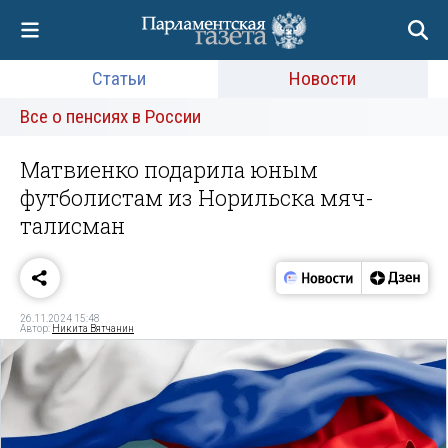
Статьи
Новости
Все о пенсиях в России
Матвиенко подарила юным
футболистам из Норильска мяч-
талисман
26.11.2024 15:48
Автор:
Никита Вятчанин