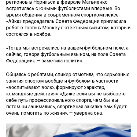
регионов в Норильск в феврале Матвиенко
встретилась с юными футболистами впервые. Во
время общения в современном спорткомплексе
«Айка» председатель Совета Федерации пригласила
ребят в гости в Москву с ответным визитом, который
состоялся в ноябре.
«Тогда мы встречались на вашем футбольном поле, а
сейчас, говоря футбольным языком, на поле Совета
Федерации», — заметила политик.
Общаясь с ребятами, спикер отметила, что серьезные
занятия спортом вообще и футболом в частности
«воспитывают волю, формируют характер,
командные действия». «Даже если вы не выберете
себе путь профессионального спорта, чем бы вы
потом ни занимались, спортивная закалка вам будет
очень помогать по жизни», — уверена она.