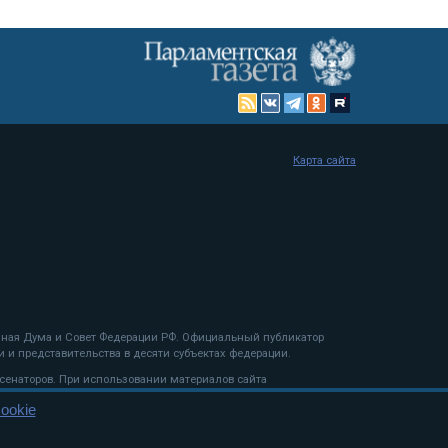
Карта сайта
енная Дума и Совет Федерации РФ. Официальный публикатор
 и представительства в десяти субъектах федерации.
 сенаторов. При использовании материалов сайта
ookie