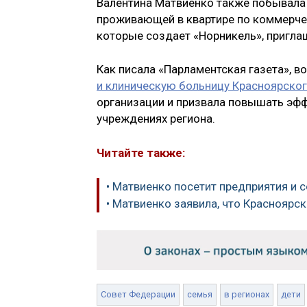
Валентина Матвиенко также побывала в
проживающей в квартире по коммерчес
которые создает «Норникель», приглаш
Как писала «Парламентская газета», 
и клиническую больницу Красноярског
организации и призвала повышать эф
учреждениях региона.
Читайте также:
• Матвиенко посетит предприятия и
• Матвиенко заявила, что Красноярс
Совет Федерации
семья
в регионах
дети