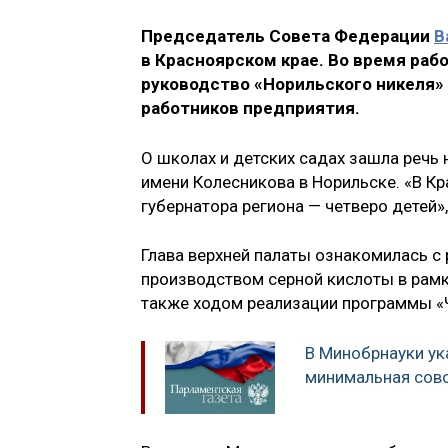
Председатель Совета Федерации
В
в Красноярском крае. Во время рабо
руководство «Норильского никеля»
работников предприятия.
О школах и детских садах зашла речь
имени Колесникова в Норильске. «В К
губернатора региона — четверо детей»,
Глава верхней палаты ознакомилась с 
производством серной кислоты в рамк
также ходом реализации программы «
В Минобрнауки ук
минимальная сово