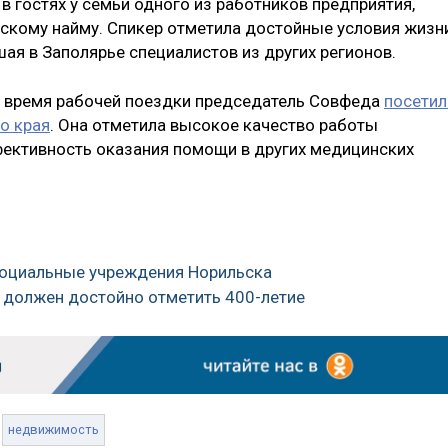
 гостях у семьи одного из работников предприятия,
кому найму. Спикер отметила достойные условия жизни
ая в Заполярье специалистов из других регионов.
во время рабочей поездки председатель Совфеда
посетил
о края
. Она отметила высокое качество работы
фективность оказания помощи в других медицинских
 социальные учреждения Норильска
к должен достойно отметить 400-летие
недвижимость