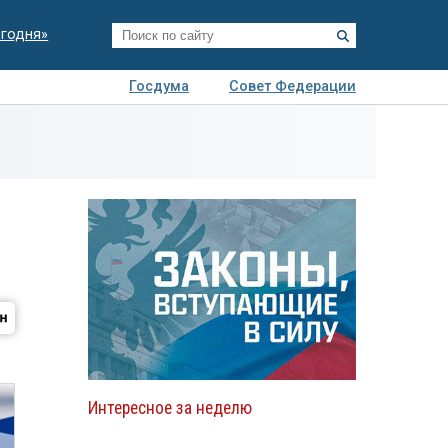
егодня»
Госдума
Совет Федерации
я
Авто
Недвижимость
Технологии
иза
Интересное за неделю