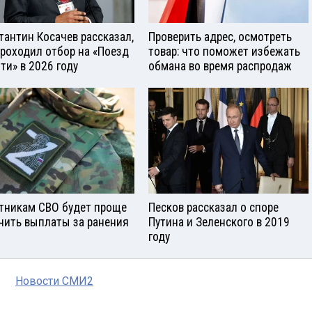
тантин Косачев рассказал,
Проверить адрес, осмотреть
проходил отбор на «Поезд
товар: что поможет избежать
ти» в 2026 году
обмана во время распродаж
тникам СВО будет проще
Песков рассказал о споре
чить выплаты за ранения
Путина и Зеленского в 2019
году
Новости СМИ2