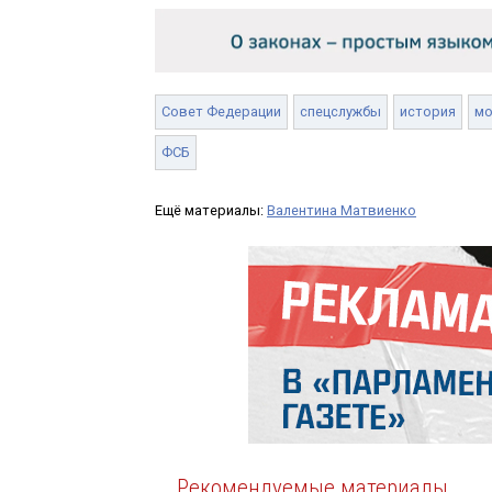
Совет Федерации
спецслужбы
история
мо
ФСБ
Ещё материалы:
Валентина Матвиенко
Рекомендуемые материалы