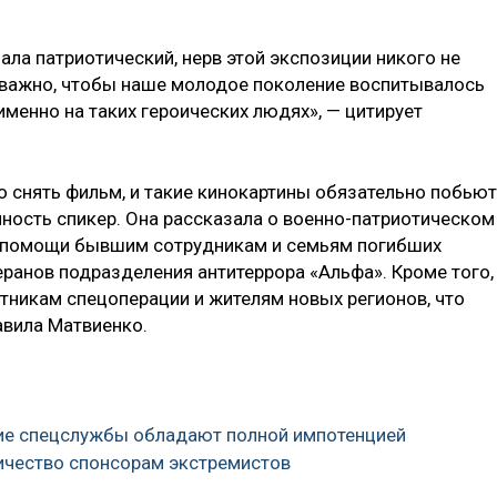
зала патриотический, нерв этой экспозиции никого не
 важно, чтобы наше молодое поколение воспитывалось
именно на таких героических людях», — цитирует
 снять фильм, и такие кинокартины обязательно побьют
ность спикер. Она рассказала о военно-патриотическом
й помощи бывшим сотрудникам и семьям погибших
ранов подразделения антитеррора «Альфа». Кроме того,
стникам спецоперации и жителям новых регионов, что
авила Матвиенко.
кие спецслужбы обладают полной импотенцией
ничество спонсорам экстремистов