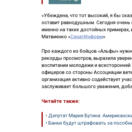
«Убеждена, что тот высокий, я бы ска
оставит равнодушным. Сегодня очень
именно на таких достойных примерах, 
Матвиенко «
СенатИнформ
».
Про каждого из бойцов «Альфы» нужно
рекорды просмотров, выразила уверен
воспитании молодежи и всесторонне
офицеров со стороны Ассоциации вете
организация активно содействует уча
заслуживает большого уважения, доб
Читайте также:
• Депутат Мария Бутина: Американс
• Банки будут штрафовать за пособ