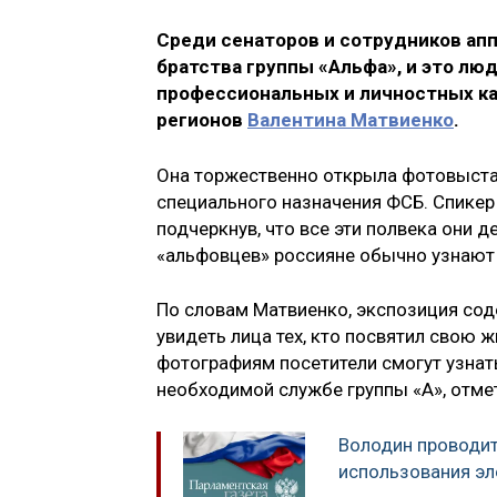
Среди сенаторов и сотрудников ап
братства группы «Альфа», и это лю
профессиональных и личностных ка
регионов
Валентина Матвиенко
.
Она торжественно открыла фотовыстав
специального назначения ФСБ. Спикер
подчеркнув, что все эти полвека они д
«альфовцев» россияне обычно узнают 
По словам Матвиенко, экспозиция со
увидеть лица тех, кто посвятил свою 
фотографиям посетители смогут узнат
необходимой службе группы «А», отме
Володин проводит
использования э