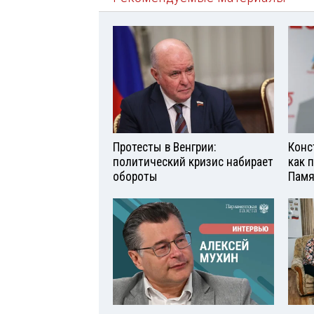
Протесты в Венгрии:
Конс
политический кризис набирает
как 
обороты
Памя