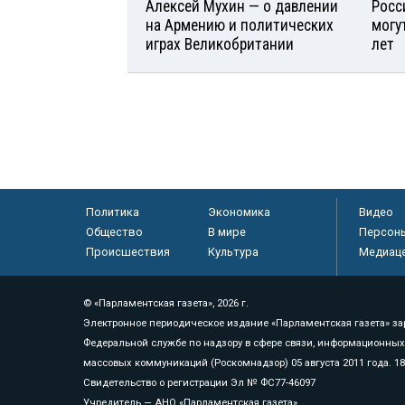
Алексей Мухин — о давлении
Росс
на Армению и политических
могу
играх Великобритании
лет
Политика
Экономика
Видео
Общество
В мире
Персон
Происшествия
Культура
Медиац
© «Парламентская газета», 2026 г.
Электронное периодическое издание «Парламентская газета» за
Федеральной службе по надзору в сфере связи, информационных
массовых коммуникаций (Роскомнадзор) 05 августа 2011 года. 1
Свидетельство о регистрации Эл № ФС77-46097
Учредитель — АНО «Парламентская газета»