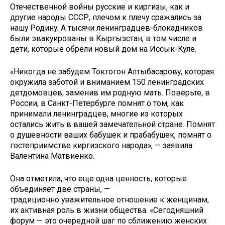
Отечественной войны русские и киргизы, как и
другие народы СССР, плечом к плечу сражались за
нашу Родину. А тысячи ленинградцев-блокадников
были эвакуированы в Кыргызстан, в том числе и
дети, которые обрели новый дом на Иссык-Куле.
«Никогда не забудем Токтогон Алтыбасарову, которая
окружила заботой и вниманием 150 ленинградских
детдомовцев, заменив им родную мать. Поверьте, в
России, в Санкт-Петербурге помнят о том, как
принимали ленинградцев, многие из которых
остались жить в вашей замечательной стране. Помнят
о душевности ваших бабушек и прабабушек, помнят о
гостеприимстве киргизского народа», — заявила
Валентина Матвиенко.
Она отметила, что еще одна ценность, которые
объединяет две страны, —
традиционно уважительное отношение к женщинам,
их активная роль в жизни общества. «Сегодняшний
форум — это очередной шаг по сближению женских