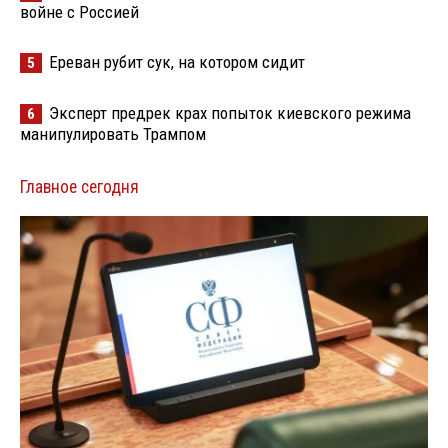
войне с Россией
Ереван рубит сук, на котором сидит
5
Эксперт предрек крах попыток киевского режима
6
манипулировать Трампом
Главное сегодня