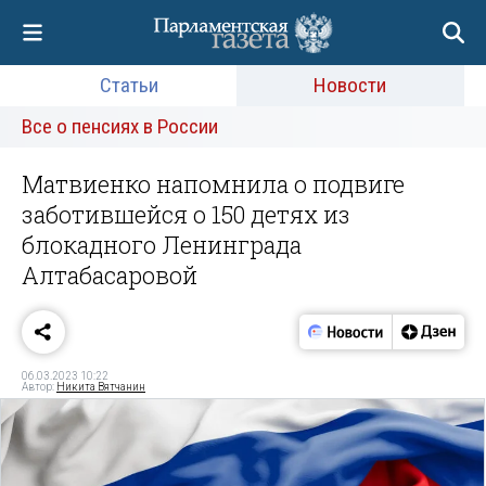
Статьи
Новости
Все о пенсиях в России
Матвиенко напомнила о подвиге
заботившейся о 150 детях из
блокадного Ленинграда
Алтабасаровой
06.03.2023 10:22
Автор:
Никита Вятчанин