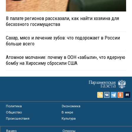
В палате регионов рассказали, как найти хозяина для
бесхозного госимущества
Сахар, мясо и лечение зубов: что подорожает в России
больше всего
Атомное молчание: почему в ООН «забыли», что ядерную
бомбу на Хиросиму сбросили США
Политика
Экономика
Общество
В мире
Происшествия
Культура
Видео
Опросы