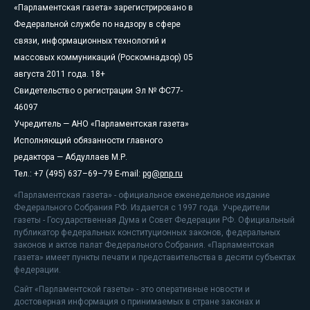
«Парламентская газета» зарегистрировано в
Федеральной службе по надзору в сфере
связи, информационных технологий и
массовых коммуникаций (Роскомнадзор) 05
августа 2011 года. 18+
Свидетельство о регистрации Эл № ФС77-
46097
Учредитель — АНО «Парламентская газета»
Исполняющий обязанности главного
редактора — Абдуллаев М.Р.
Тел.: +7 (495) 637–69–79 E-mail:
pg@pnp.ru
«Парламентская газета» - официальное еженедельное издание
Федерального Собрания РФ. Издается с 1997 года. Учредители
газеты - Государственная Дума и Совет Федерации РФ. Официальный
публикатор федеральных конституционных законов, федеральных
законов и актов палат Федерального Собрания. «Парламентская
газета» имеет пункты печати и представительства в десяти субъектах
федерации.
Сайт «Парламентской газеты» - это оперативные новости и
достоверная информация о принимаемых в стране законах и