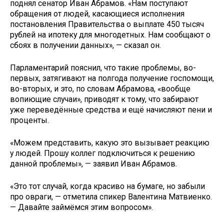
поднял сенатор Иван Абрамов. «Нам поступают
обращения от людей, касающиеся исполнения
постановления Правительства о выплате 450 тысяч
рублей на ипотеку для многодетных. Нам сообщают о
сбоях в получении данных», — сказал он.
Парламентарий пояснил, что такие проблемы, во-
первых, затягивают на полгода получение госпомощи,
во-вторых, и это, по словам Абрамова, «вообще
вопиющие случаи», приводят к тому, что забирают
уже переведённые средства и ещё начисляют пени и
проценты.
«Можем представить, какую это вызывает реакцию
у людей. Прошу коллег подключиться к решению
данной проблемы», — заявил Иван Абрамов.
«Это тот случай, когда красиво на бумаге, но забыли
про овраги, — отметила спикер Валентина Матвиенко.
— Давайте займёмся этим вопросом».