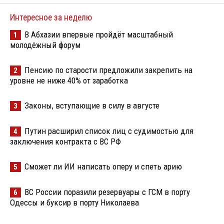
Интересное за неделю
В Абхазии впервые пройдёт масштабный
1
молодёжный форум
Пенсию по старости предложили закрепить на
2
уровне не ниже 40% от заработка
Законы, вступающие в силу в августе
3
Путин расширил список лиц с судимостью для
4
заключения контракта с ВС РФ
Сможет ли ИИ написать оперу и спеть арию
5
ВС России поразили резервуары с ГСМ в порту
6
Одессы и буксир в порту Николаева