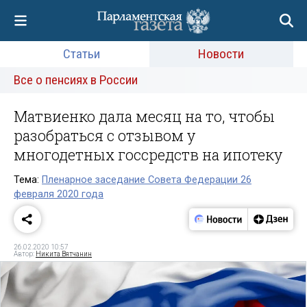
Статьи
Новости
Все о пенсиях в России
Матвиенко дала месяц на то, чтобы
разобраться с отзывом у
многодетных госсредств на ипотеку
Тема:
Пленарное заседание Совета Федерации 26
февраля 2020 года
26.02.2020 10:57
Автор:
Никита Вятчанин