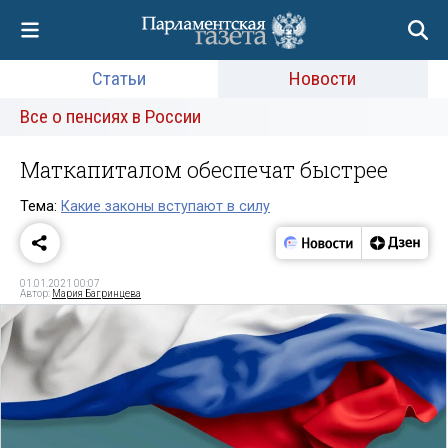
Статьи
Новости
Все о пенсиях в России
Маткапиталом обеспечат быстрее
Тема:
Какие законы вступают в силу
01.01.2021 00:07
Автор:
Мария Багринцева