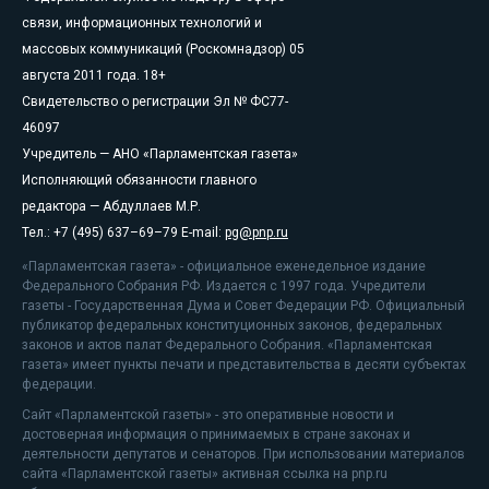
связи, информационных технологий и
массовых коммуникаций (Роскомнадзор) 05
августа 2011 года. 18+
Свидетельство о регистрации Эл № ФС77-
46097
Учредитель — АНО «Парламентская газета»
Исполняющий обязанности главного
редактора — Абдуллаев М.Р.
Тел.: +7 (495) 637–69–79 E-mail:
pg@pnp.ru
«Парламентская газета» - официальное еженедельное издание
Федерального Собрания РФ. Издается с 1997 года. Учредители
газеты - Государственная Дума и Совет Федерации РФ. Официальный
публикатор федеральных конституционных законов, федеральных
законов и актов палат Федерального Собрания. «Парламентская
газета» имеет пункты печати и представительства в десяти субъектах
федерации.
Сайт «Парламентской газеты» - это оперативные новости и
достоверная информация о принимаемых в стране законах и
деятельности депутатов и сенаторов. При использовании материалов
сайта «Парламентской газеты» активная ссылка на pnp.ru