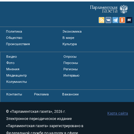
Политика
Экономика
Общество
В мире
Происшествия
Культура
Видео
Опросы
Фото
Персоны
Мнения
Регионы
Медиацентр
Интервью
Колумнисты
Контакты
Реклама
Вакансии
© «Парламентская газета», 2026 г.
Карта сайта
Электронное периодическое издание
«Парламентская газета» зарегистрировано в
Федеральной службе по надзору в сфере