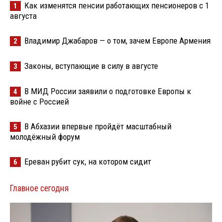
Как изменятся пенсии работающих пенсионеров с 1
1
августа
Владимир Джабаров — о том, зачем Европе Армения
2
Законы, вступающие в силу в августе
3
В МИД России заявили о подготовке Европы к
4
войне с Россией
В Абхазии впервые пройдёт масштабный
5
молодёжный форум
Ереван рубит сук, на котором сидит
6
Главное сегодня