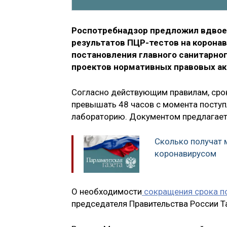
Роспотребнадзор предложил вдвое
результатов ПЦР-тестов на корон
постановления главного санитарно
проектов нормативных правовых ак
Согласно действующим правилам, срок
превышать 48 часов с момента поступ
лабораторию. Документом предлагаетс
Сколько получат 
коронавирусом
О необходимости
сокращения срока по
председателя Правительства России Та