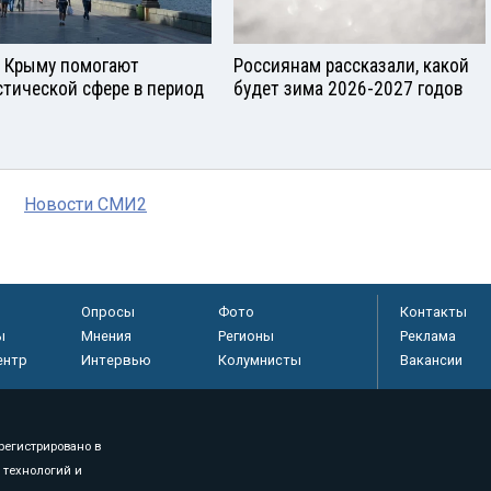
в Крыму помогают
Россиянам рассказали, какой
стической сфере в период
будет зима 2026-2027 годов
Новости СМИ2
Опросы
Фото
Контакты
ы
Мнения
Регионы
Реклама
ентр
Интервью
Колумнисты
Вакансии
регистрировано в
 технологий и