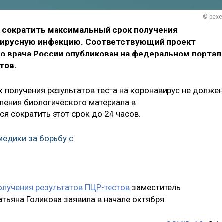
© pexe
 сократить максимальный срок получения
авирусную инфекцию. Соответствующий проект
го врача России опубликован на федеральном портал
тов.
 получения результатов теста на коронавирус не долже
ления биологического материала в
я сократить этот срок до 24 часов.
медики за борьбу с
лучения результатов ПЦР-тестов
заместитель
тьяна Голикова заявила в начале октября.