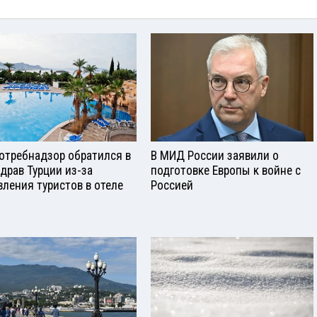
отребнадзор обратился в
В МИД России заявили о
драв Турции из-за
подготовке Европы к войне с
вления туристов в отеле
Россией