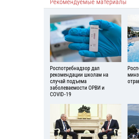
Рекомендуемые материалы
Роспотребнадзор дал
Росп
рекомендации школам на
минз
случай подъема
отра
заболеваемости ОРВИ и
COVID-19