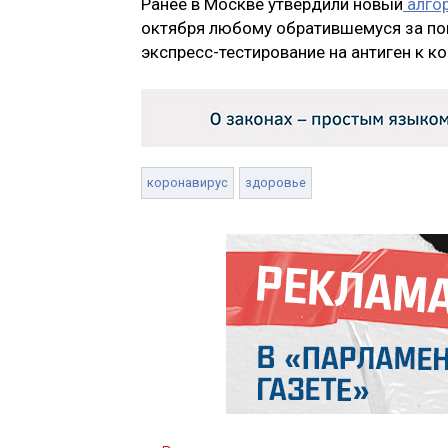
Ранее в Москве утвердили новый
алгор
октября любому обратившемуся за п
экспресс-тестирование на антиген к к
коронавирус
здоровье