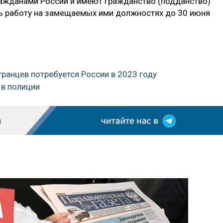
ражданами России и имеют гражданство (подданство)
ть работу на замещаемых ими должностях до 30 июня
транцев потребуется России в 2023 году
 в полиции