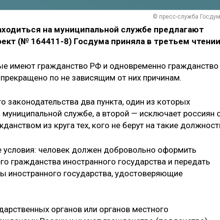
© пресс-служба Госду
аходиться на муниципальной службе предлагают
кт (№ 164411-8) Госдума приняла в третьем чтении
рые имеют гражданство РФ и одновременно гражданство
 прекращено по не зависящим от них причинам.
 законодательства два пункта, один из которых
 муниципальной службе, а второй — исключает россиян 
анством из круга тех, кого не берут на такие должност
 условия: человек должен добровольно оформить
го гражданства иностранного государства и передать
ы иностранного государства, удостоверяющие
дарственных органов или органов местного