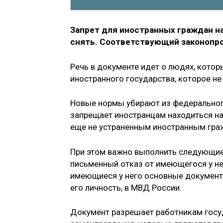
Запрет для иностранных граждан н
снять. Соответствующий законопрое
Речь в документе идет о людях, кото
иностранного государства, которое не
Новые нормы убирают из федерального
запрещает иностранцам находиться на
еще не устраненным иностранным гражд
При этом важно выполнить следующие
письменный отказ от имеющегося у не
имеющиеся у него основные документ
его личность, в МВД России.
Документ разрешает работникам госу