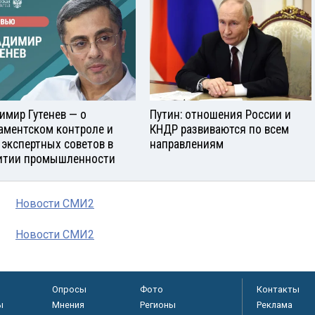
имир Гутенев — о
Путин: отношения России и
аментском контроле и
КНДР развиваются по всем
 экспертных советов в
направлениям
итии промышленности
Новости СМИ2
Новости СМИ2
Опросы
Фото
Контакты
ы
Мнения
Регионы
Реклама