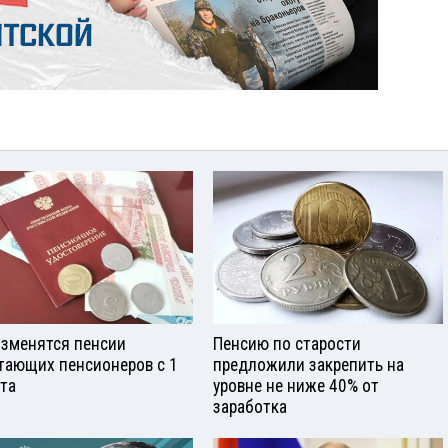
изменятся пенсии
Пенсию по старости
тающих пенсионеров с 1
предложили закрепить на
ста
уровне не ниже 40% от
заработка