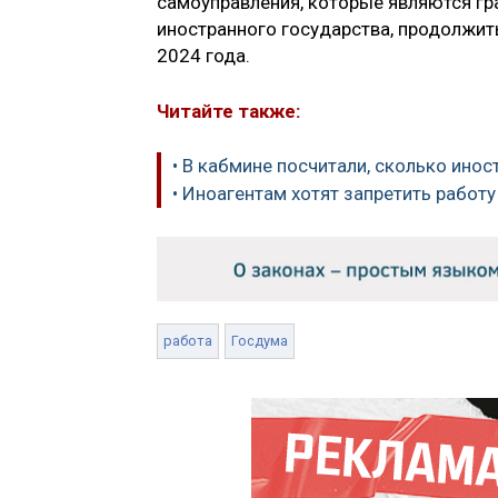
самоуправления, которые являются г
иностранного государства, продолжи
2024 года.
Читайте также:
• В кабмине посчитали, сколько инос
• Иноагентам хотят запретить работу
работа
Госдума