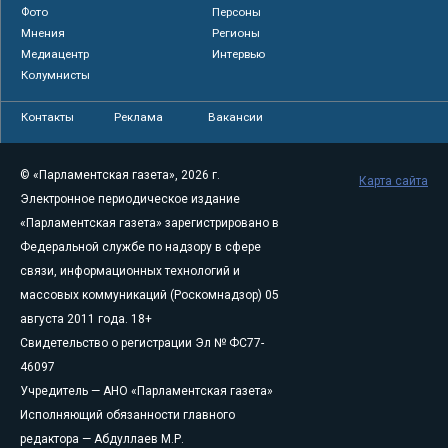
Фото
Персоны
Мнения
Регионы
Медиацентр
Интервью
Колумнисты
Контакты
Реклама
Вакансии
© «Парламентская газета», 2026 г.
Карта сайта
Электронное периодическое издание
«Парламентская газета» зарегистрировано в
Федеральной службе по надзору в сфере
связи, информационных технологий и
массовых коммуникаций (Роскомнадзор) 05
августа 2011 года. 18+
Свидетельство о регистрации Эл № ФС77-
46097
Учредитель — АНО «Парламентская газета»
Исполняющий обязанности главного
редактора — Абдуллаев М.Р.