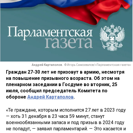
Андрей Картаполов.
© Игорь Самохвалов/«Парламентская газета»
Граждан 27-30 лет не призовут в армию, несмотря
на повышение призывного возраста. Об этом на
пленарном заседании в Госдуме во вторник, 25
июля, сообщил председатель Комитета по
обороне
Андрей Картаполов
.
«Те граждане, которым исполнится 27 лет в 2023 году
— хоть 31 декабря в 23 часа 59 минут, станут
военнообязанными запаса и под призыв в 2024 году
не попадут, — заявил парламентарий. — Это касается и