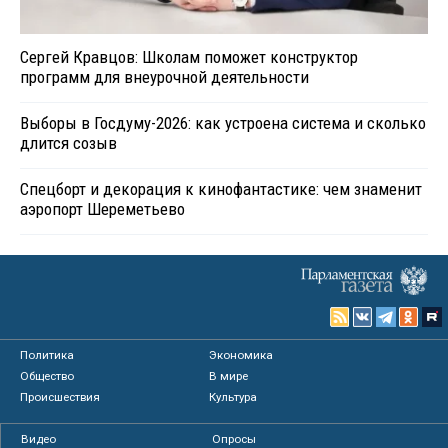
Сергей Кравцов: Школам поможет конструктор
программ для внеурочной деятельности
Выборы в Госдуму-2026: как устроена система и сколько
длится созыв
Спецборт и декорация к кинофантастике: чем знаменит
аэропорт Шереметьево
Политика
Экономика
Общество
В мире
Происшествия
Культура
Видео
Опросы