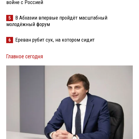
войне с Россией
В Абхазии впервые пройдёт масштабный
5
молодёжный форум
Ереван рубит сук, на котором сидит
6
Главное сегодня