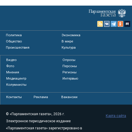
Политика
Экономика
Общество
В мире
Происшествия
Культура
Видео
Опросы
Фото
Персоны
Мнения
Регионы
Медиацентр
Интервью
Колумнисты
Контакты
Реклама
Вакансии
© «Парламентская газета», 2026 г.
Карта сайта
Электронное периодическое издание
«Парламентская газета» зарегистрировано в