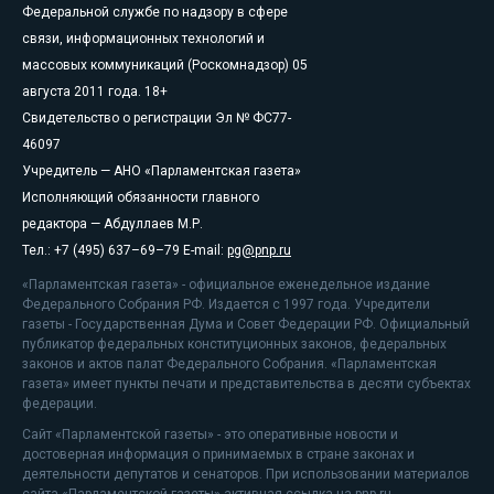
Федеральной службе по надзору в сфере
связи, информационных технологий и
массовых коммуникаций (Роскомнадзор) 05
августа 2011 года. 18+
Свидетельство о регистрации Эл № ФС77-
46097
Учредитель — АНО «Парламентская газета»
Исполняющий обязанности главного
редактора — Абдуллаев М.Р.
Тел.: +7 (495) 637–69–79 E-mail:
pg@pnp.ru
«Парламентская газета» - официальное еженедельное издание
Федерального Собрания РФ. Издается с 1997 года. Учредители
газеты - Государственная Дума и Совет Федерации РФ. Официальный
публикатор федеральных конституционных законов, федеральных
законов и актов палат Федерального Собрания. «Парламентская
газета» имеет пункты печати и представительства в десяти субъектах
федерации.
Сайт «Парламентской газеты» - это оперативные новости и
достоверная информация о принимаемых в стране законах и
деятельности депутатов и сенаторов. При использовании материалов