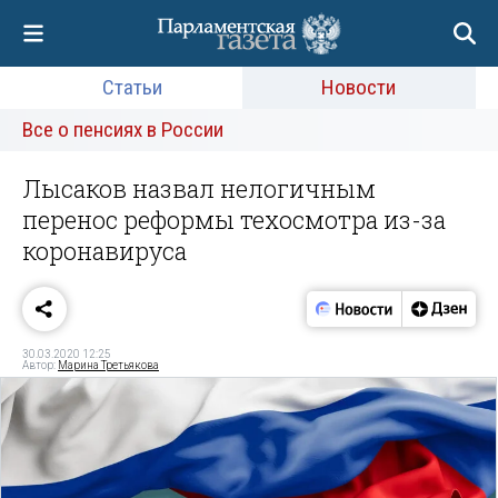
Статьи
Новости
Все о пенсиях в России
Лысаков назвал нелогичным
перенос реформы техосмотра из-за
коронавируса
30.03.2020 12:25
Автор:
Марина Третьякова