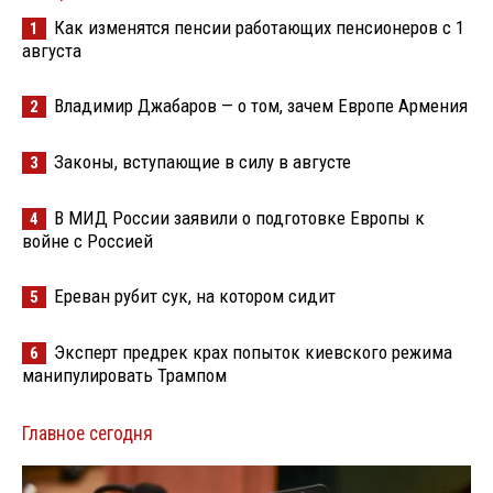
Как изменятся пенсии работающих пенсионеров с 1
1
августа
Владимир Джабаров — о том, зачем Европе Армения
2
Законы, вступающие в силу в августе
3
В МИД России заявили о подготовке Европы к
4
войне с Россией
Ереван рубит сук, на котором сидит
5
Эксперт предрек крах попыток киевского режима
6
манипулировать Трампом
Главное сегодня