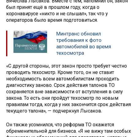
Вячеслав Лысаков. Вместе с тем, напомнил он, закон
был принят ещё в прошлом году, когда о
коронавирусе «никто и не слышал», так что у
операторов было время подготовиться.
Минтранс обновил
требования к фото
автомобилей во время
техосмотра
«С другой стороны, этот закон просто требует честно
проводить техосмотр. Кроме того, он не ставит
необходимость всем автомобилистам проходить
диагностику заново. Срок действия талонов ТО
сохраняется вне зависимости от вступления в силу
закона. То есть они пройдут техосмотр по новым
правилам тогда, когда у них закончится срок действия
текущего талона», — подчеркнул Лысаков.
Он также усомнился, что реформа ТО окажется
обременительной для бизнеса. «Я не вижу там особых