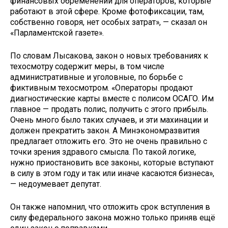
финансовых обременений для операторов, которые
работают в этой сфере. Кроме фотофиксации, там,
собственно говоря, нет особых затрат», — сказал он
«Парламентской газете».
По словам Лысакова, закон о новых требованиях к
техосмотру содержит меры, в том числе
административные и уголовные, по борьбе с
фиктивным техосмотром. «Операторы продают
диагностические карты вместе с полисом ОСАГО. Им
главное — продать полис, получить с этого прибыль.
Очень много было таких случаев, и эти махинации и
должен прекратить закон. А Минэкономразвития
предлагает отложить его. Это не очень правильно с
точки зрения здравого смысла. По такой логике,
нужно приостановить все законы, которые вступают
в силу в этом году и так или иначе касаются бизнеса»,
— недоумевает депутат.
Он также напомнил, что отложить срок вступления в
силу федерального закона можно только приняв ещё