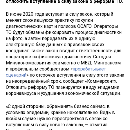
отложить вступление в силу закона о реформе ТО.
В июне 2020 года вступает в силу закон, который
меняет сложившуюся практику покупки
диагностических карт и полисов ОСАГО. Операторы
ТО будут обязаны фиксировать процесс диагностики
на фото, а затем передавать их в единую
электронную базу данных с привязкой своих
координат. Также закон вводит ответственность для
операторов за фиктивную диагностику. Сегодня
Минэкономразвития совместно с МВД, Минтрансом
и профильным сообществом «
прорабатывает
сценарий
» по отсрочке вступления в силу этого закона
на неопределённый срок, сообщает «Коммерсант».
Отложить реформу ТО планируется ввиду эпидемии
коронавируса и ухудшения экономической ситуации.
«С одной стороны, обременять бизнес сейчас, в
условиях эпидемии, крайне нежелательно. Ведь в
любом случае нужно перестроиться в связи со
вступлением в силу нового закона», — отметил