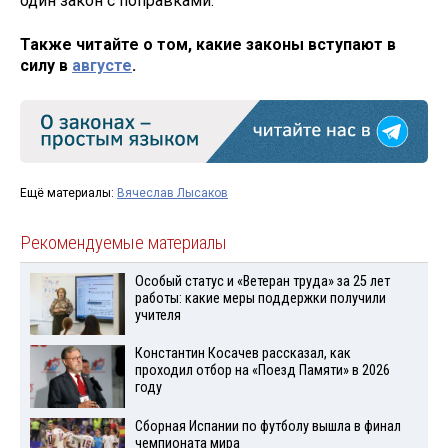
один закон с поправками.
Также читайте о том, какие законы вступают в
силу в
августе
.
Ещё материалы:
Вячеслав Лысаков
Рекомендуемые материалы
Особый статус и «Ветеран труда» за 25 лет
работы: какие меры поддержки получили
учителя
Константин Косачев рассказал, как
проходил отбор на «Поезд Памяти» в 2026
году
Сборная Испании по футболу вышла в финал
чемпионата мира