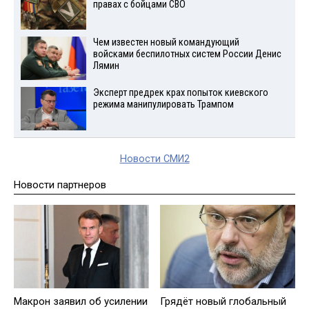
правах с бойцами СВО
Чем известен новый командующий
войсками беспилотных систем России Денис
Лямин
Эксперт предрек крах попыток киевского
режима манипулировать Трампом
Новости СМИ2
Новости партнеров
Макрон заявил об усилении
Грядёт нoвый глобальный