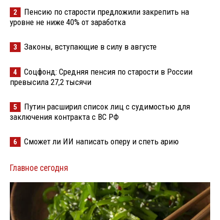
Пенсию по старости предложили закрепить на
2
уровне не ниже 40% от заработка
Законы, вступающие в силу в августе
3
Соцфонд: Средняя пенсия по старости в России
4
превысила 27,2 тысячи
Путин расширил список лиц с судимостью для
5
заключения контракта с ВС РФ
Сможет ли ИИ написать оперу и спеть арию
6
Главное сегодня