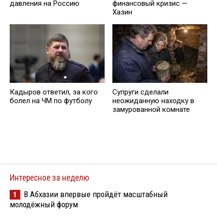
давления на Россию
финансовый кризис —
Хазин
Кадыров ответил, за кого
Супруги сделали
болел на ЧМ по футболу
неожиданную находку в
замурованной комнате
Интересное за неделю
В Абхазии впервые пройдёт масштабный
1
молодёжный форум