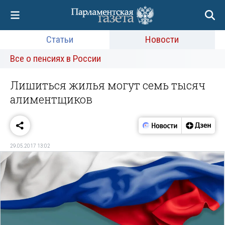
Статьи
Новости
Все о пенсиях в России
Лишиться жилья могут семь тысяч
алиментщиков
29.05.2017 13:02