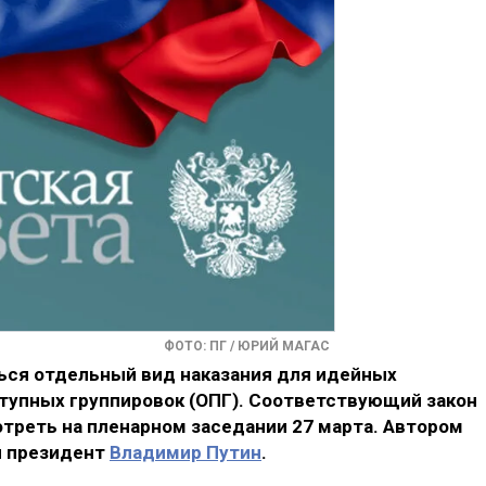
ФОТО: ПГ / ЮРИЙ МАГАС
ься отдельный вид наказания для идейных
упных группировок (ОПГ). Соответствующий закон
треть на пленарном заседании 27 марта. Автором
л президент
Владимир Путин
.