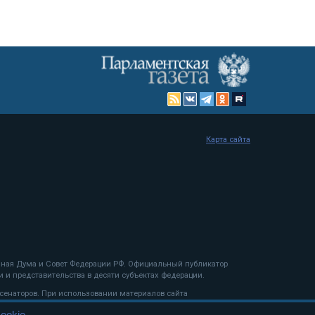
Карта сайта
енная Дума и Совет Федерации РФ. Официальный публикатор
 и представительства в десяти субъектах федерации.
 сенаторов. При использовании материалов сайта
ookie