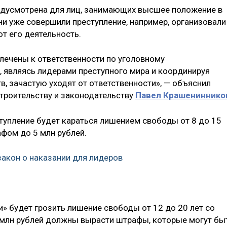
редусмотрена для лиц, занимающих высшее положение в
они уже совершили преступление, например, организовали
т его деятельность.
влечены к ответственности по уголовному
, являясь лидерами преступного мира и координируя
, зачастую уходят от ответственности», — объяснил
строительству и законодательству
Павел Крашениннико
еступление будет караться лишением свободы от 8 до 15
ом до 5 млн рублей.
закон о наказании для лидеров
и» будет грозить лишение свободы от 12 до 20 лет со
 5 млн рублей должны вырасти штрафы, которые могут бы