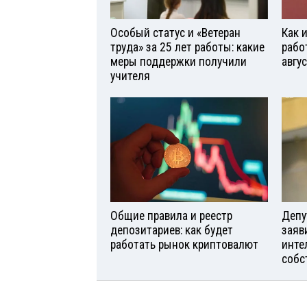
Особый статус и «Ветеран
Как 
труда» за 25 лет работы: какие
рабо
меры поддержки получили
авгу
учителя
Общие правила и реестр
Депу
депозитариев: как будет
заяв
работать рынок криптовалют
инте
собс