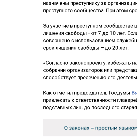
назначены преступнику за организаци
преступного сообщества. При этом сро
За​ участие в преступном сообществе 
лишения свободы - от 7 до 10 лет. Ес
совершено с использованием служебно
срок лишения свободы —до 20 лет.
«Согласно законопроекту, избежать на
собрании организаторов или представ
способствует пресечению его деятельн
Как отметил председатель Госдумы
В
привлекать к ответственности главаре
подставных лиц, до последнего старая