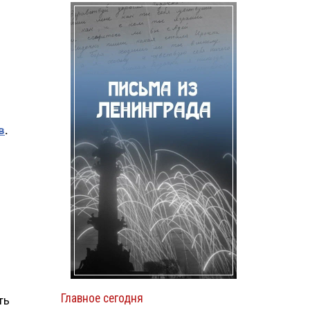
в
.
Главное сегодня
ть