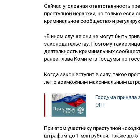
Сейчас уголовная ответственность п
преступной иерархии, но только если 
криминальное сообщество и регулирую
«В ином случае они не могут быть при
законодательству. Поэтому такие лица
деятельность криминальных сообществ
ранее глава Комитета Госдумы по гос
Когда закон вступит в силу, такое пр
лет с возможным максимальным штраф
Госдума приняла 
ОПГ
При этом участнику преступной «сходк
штрафом до 1 млн рублей.​ Также​ до