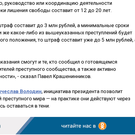
ю, руководство или координацию деятельности
ки лишения свободы составит от 12 до 20 лет.
штраф составит до 3 млн рублей, а минимальные сроки
ли же какое-либо из вышеуказанных преступлений будет
го положения, то штраф составит уже до 5 млн рублей, 
казания смогут и те, кто сообщил о готовящемся
ителей преступного сообщества, а также активно
ости», -​ сказал Павел Крашенинников.
ячеслав Володин
, инициатива президента позволит
й преступного мира — на практике они действуют через
сь оставаться в тени.