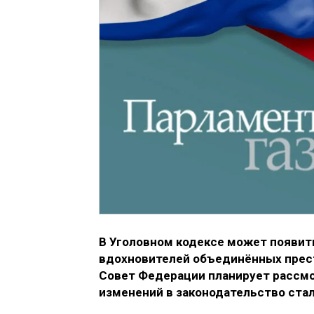
В Уголовном кодексе может появит
вдохновителей объединённых прест
Совет Федерации планирует рассмо
изменений в законодательство ста