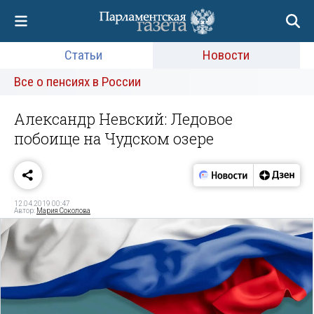
Статьи
Новости
Все о пенсиях в России
Александр Невский: Ледовое
побоище на Чудском озере
12.04.2019 00:47
Автор:
Мария Соколова