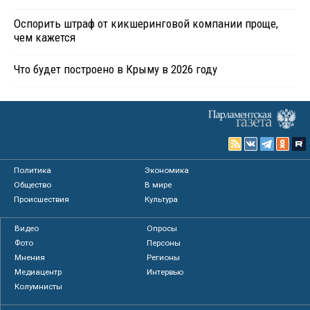
Оспорить штраф от кикшеринговой компании проще,
чем кажется
Что будет построено в Крыму в 2026 году
Политика
Экономика
Общество
В мире
Происшествия
Культура
Видео
Опросы
Фото
Персоны
Мнения
Регионы
Медиацентр
Интервью
Колумнисты