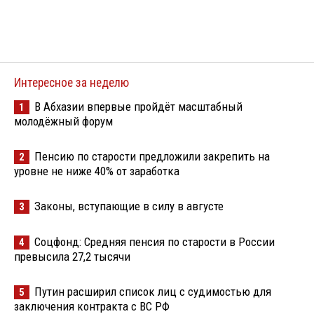
Интересное за неделю
В Абхазии впервые пройдёт масштабный
1
молодёжный форум
Пенсию по старости предложили закрепить на
2
уровне не ниже 40% от заработка
Законы, вступающие в силу в августе
3
Соцфонд: Средняя пенсия по старости в России
4
превысила 27,2 тысячи
Путин расширил список лиц с судимостью для
5
заключения контракта с ВС РФ