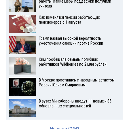
работы: какие меры поддержки получили
учителя
Как изменятся пенсии работающих
пенсионеров с 1 августа
Трамп назвал высокой вероятность
ужесточения санкций против России
Ким пообещала семьям погибших
работников Wildberries по 2 млн рублей
В Москве простились с народным артистом
России Юрием Смирновым
В вузах Минобороны введут 11 новых и 85
обновленных специальностей
Новости СМИ2