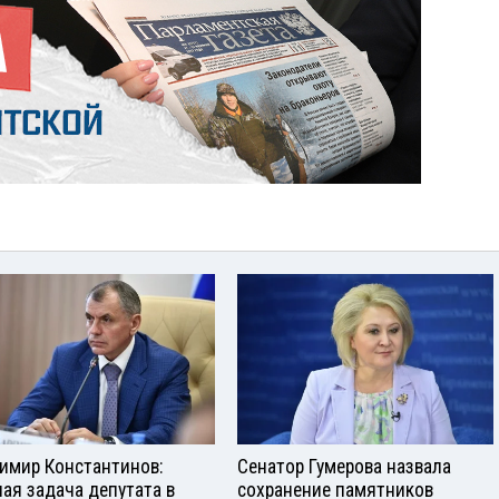
имир Константинов:
Сенатор Гумерова назвала
ная задача депутата в
сохранение памятников