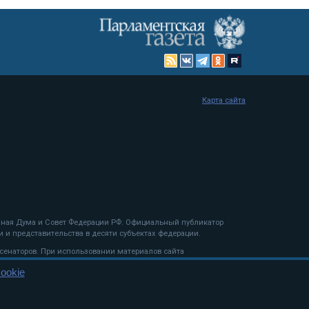
Карта сайта
енная Дума и Совет Федерации РФ. Официальный публикатор
 и представительства в десяти субъектах федерации.
 сенаторов. При использовании материалов сайта
ookie