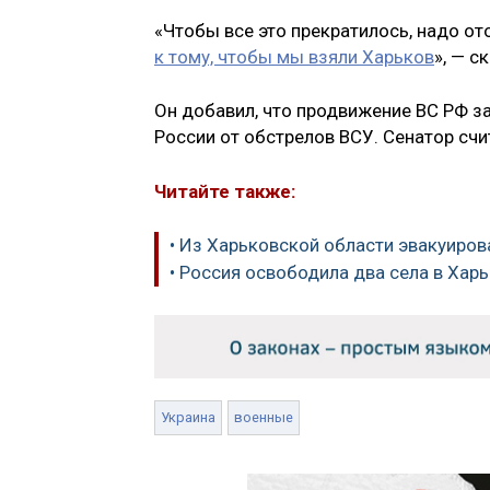
«Чтобы все это прекратилось, надо о
к тому, чтобы мы взяли Харьков
», — с
Он добавил, что продвижение ВС РФ за
России от обстрелов ВСУ. Сенатор счи
Читайте также:
• Из Харьковской области эвакуиров
• Россия освободила два села в Хар
Украина
военные