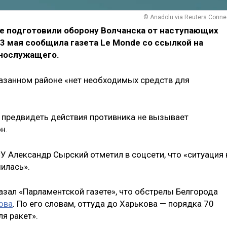
© Anadolu via Reuters Conne
е подготовили оборону Волчанска от наступающих
3 мая сообщила газета Le Monde со ссылкой на
ннослужащего.
указанном районе «нет необходимых средств для
предвидеть действия противника не вызывает
н.
Александр Сырский отметил в соцсети, что «ситуация 
илась».
зал «Парламентской газете», что обстрелы Белгорода
ова
. По его словам, оттуда до Харькова — порядка 70
я ракет».