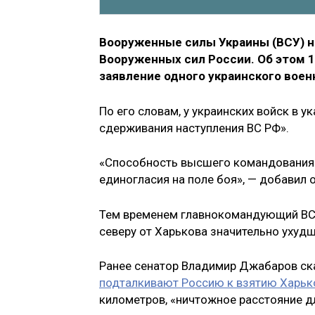
Вооруженные силы Украины (ВСУ) н
Вооруженных сил России. Об этом 1
заявление одного украинского вое
По его словам, у украинских войск в 
сдерживания наступления ВС РФ».
«Способность высшего командования 
единогласия на поле боя», — добавил о
Тем временем главнокомандующий ВСУ 
северу от Харькова значительно ухудш
Ранее сенатор Владимир Джабаров ска
подталкивают Россию к взятию Харьк
километров, «ничтожное расстояние дл