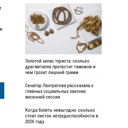
т
и
Золотой запас туриста: сколько
драгметалла пропустит таможня и
чем грозит лишний грамм
Сенатор Лантратова рассказала о
главных социальных законах
весенней сессии
Когда болеть невыгодно: сколько
стоит листок нетрудоспособности в
2026 году