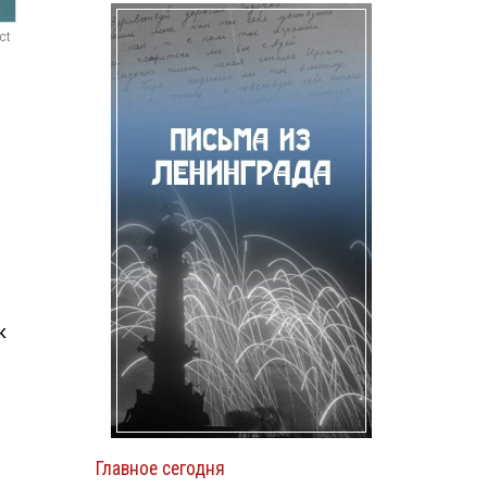
ct
к
Главное сегодня