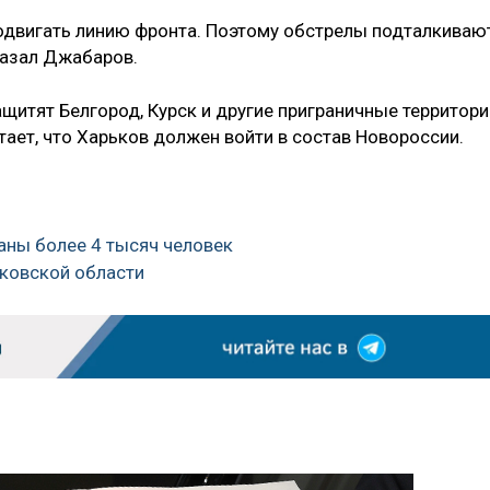
тодвигать линию фронта. Поэтому обстрелы подталкиваю
казал Джабаров.
щитят Белгород, Курск и другие приграничные территори
тает, что Харьков должен войти в состав Новороссии.
аны более 4 тысяч человек
ьковской области