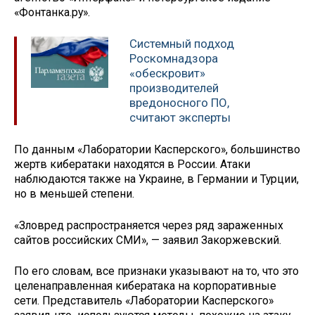
«Фонтанка.ру».
Системный подход
Роскомнадзора
«обескровит»
производителей
вредоносного ПО,
считают эксперты
По данным «Лаборатории Касперского», большинство
жертв кибератаки находятся в России. Атаки
наблюдаются также на Украине, в Германии и Турции,
но в меньшей степени.
«Зловред распространяется через ряд зараженных
сайтов российских СМИ», — заявил Закоржевский.
По его словам, все признаки указывают на то, что это
целенаправленная кибератака на корпоративные
сети. Представитель «Лаборатории Касперского»