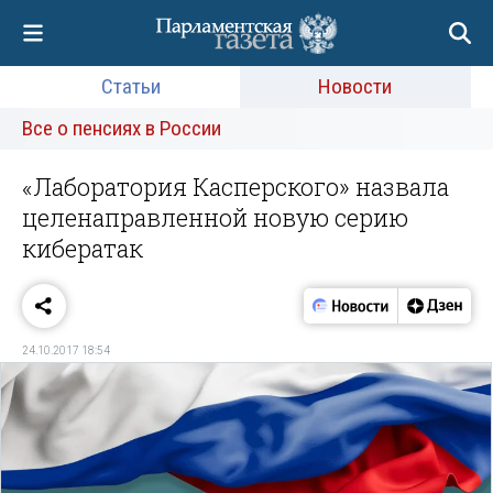
Статьи
Новости
Все о пенсиях в России
«Лаборатория Касперского» назвала
целенаправленной новую серию
кибератак
24.10.2017 18:54