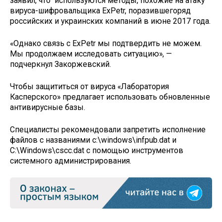
заявил, что используются методы, похожие на атаку
вируса-шифровальщика ExPetr, поразившегоряд
российских и украинских компаний в июне 2017 года.
«Однако связь с ExPetr мы подтвердить не можем.
Мы продолжаем исследовать ситуацию», —
подчеркнул Закоржевский.
Чтобы защититься от вируса «Лаборатория
Касперского» предлагает использовать обновленные
антивирусные базы.
Специалисты рекомендовали запретить исполнение
файлов с названиями c:\windows\infpub.dat и
C:\Windows\cscc.dat с помощью инструментов
системного администрирования.