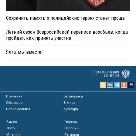
Сохранить память о полицейских-героях станет проще
Летний сезон Всероссийской переписи воробьев: когда
пройдет, как принять участие
Ялта, мы вместе!
Политика
Экономика
Общество
В мире
Происшествия
Культура
Видео
Опросы
Фото
Персоны
Мнения
Регионы