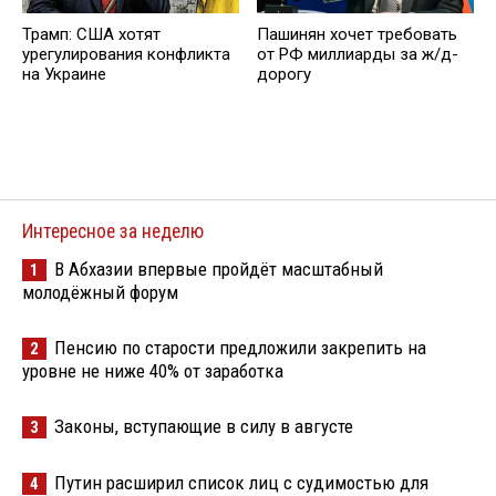
Трамп: США хотят
Пашинян хочет требовать
урегулирования конфликта
от РФ миллиарды за ж/д-
на Украине
дорогу
Интересное за неделю
В Абхазии впервые пройдёт масштабный
1
молодёжный форум
Пенсию по старости предложили закрепить на
2
уровне не ниже 40% от заработка
Законы, вступающие в силу в августе
3
Путин расширил список лиц с судимостью для
4