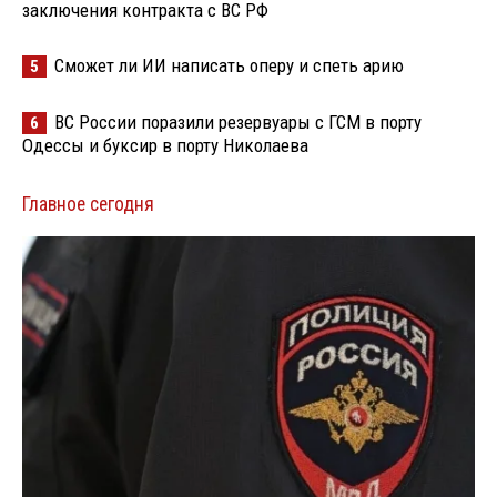
заключения контракта с ВС РФ
Сможет ли ИИ написать оперу и спеть арию
5
ВС России поразили резервуары с ГСМ в порту
6
Одессы и буксир в порту Николаева
Главное сегодня