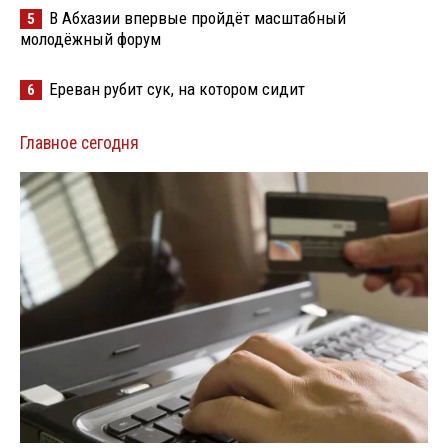
В Абхазии впервые пройдёт масштабный
5
молодёжный форум
Ереван рубит сук, на котором сидит
6
Главное сегодня