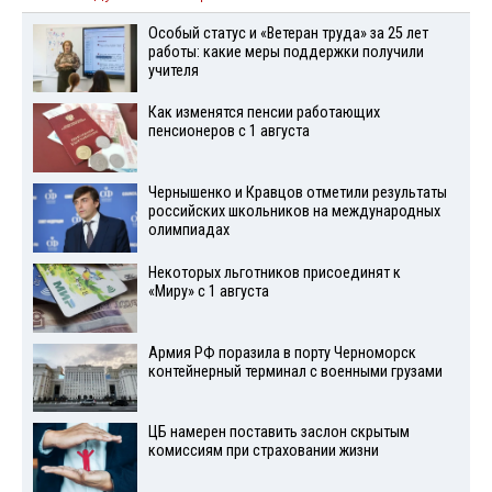
Особый статус и «Ветеран труда» за 25 лет
работы: какие меры поддержки получили
учителя
Как изменятся пенсии работающих
пенсионеров с 1 августа
Чернышенко и Кравцов отметили результаты
российских школьников на международных
олимпиадах
Некоторых льготников присоединят к
«Миру» с 1 августа
Армия РФ поразила в порту Черноморск
контейнерный терминал с военными грузами
ЦБ намерен поставить заслон скрытым
комиссиям при страховании жизни