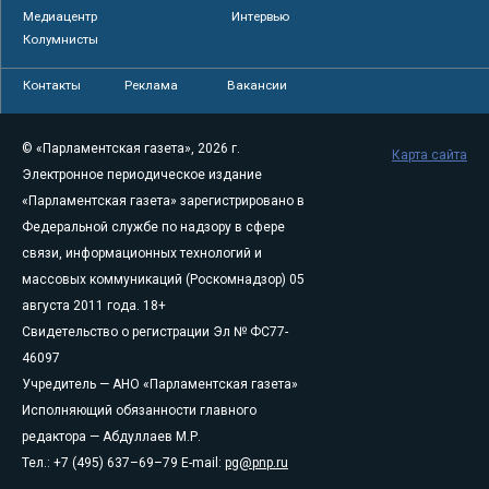
Медиацентр
Интервью
Колумнисты
Контакты
Реклама
Вакансии
© «Парламентская газета», 2026 г.
Карта сайта
Электронное периодическое издание
«Парламентская газета» зарегистрировано в
Федеральной службе по надзору в сфере
связи, информационных технологий и
массовых коммуникаций (Роскомнадзор) 05
августа 2011 года. 18+
Свидетельство о регистрации Эл № ФС77-
46097
Учредитель — АНО «Парламентская газета»
Исполняющий обязанности главного
редактора — Абдуллаев М.Р.
Тел.: +7 (495) 637–69–79 E-mail:
pg@pnp.ru