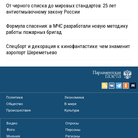
От черного списка до мировых стандартов: 25 лет
антиотмывочному закону России
Формула спасения: в МЧС разработали новую методику
работы пожарных бригад
Спецборт и декорация к кинофантастике: чем знаменит
аэропорт Шереметьево
Политика
Экономика
Общество
В мире
Происшествия
Культура
Видео
Опросы
Фото
Персоны
Мнения
Регионы