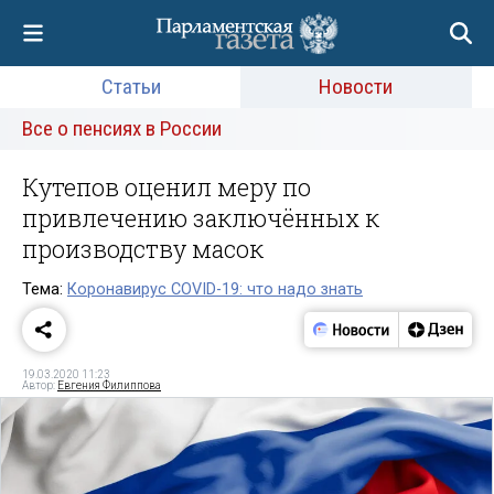
Статьи
Новости
Все о пенсиях в России
Кутепов оценил меру по
привлечению заключённых к
производству масок
Тема:
Коронавирус COVID-19: что надо знать
19.03.2020 11:23
Автор:
Евгения Филиппова