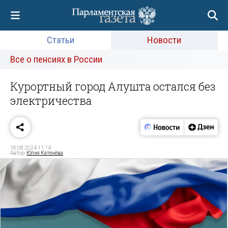
Статьи
Новости
Все о пенсиях в России
Курортный город Алушта остался без
электричества
16.08.2024 11:14
Автор:
Юлия Катенёва