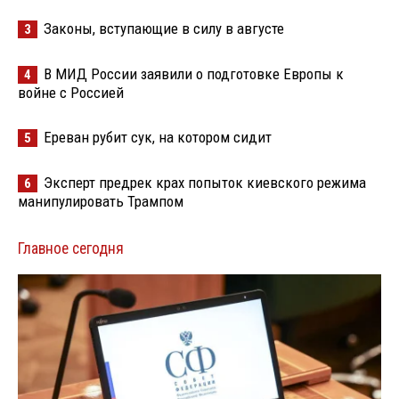
Законы, вступающие в силу в августе
3
В МИД России заявили о подготовке Европы к
4
войне с Россией
Ереван рубит сук, на котором сидит
5
Эксперт предрек крах попыток киевского режима
6
манипулировать Трампом
Главное сегодня