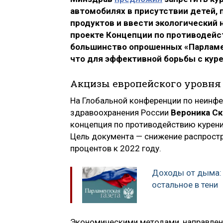
автомобилях в присутствии детей,
продуктов и ввести экологический 
проекте Концепции по противодейс
большинство опрошенных «Парламен
что для эффективной борьбы с ку
Акцизы европейского уровня 
На Глобальной конференции по неинфе
здравоохранения России
Вероника С
концепция по противодействию курени
Цель документа — снижение распростр
процентов к 2022 году.
Доходы от дыма: 
остальное в тени
Экономическими методами, направленн