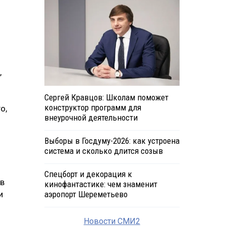
,
Сергей Кравцов: Школам поможет
конструктор программ для
о,
внеурочной деятельности
Выборы в Госдуму-2026: как устроена
система и сколько длится созыв
Спецборт и декорация к
 в
кинофантастике: чем знаменит
и
аэропорт Шереметьево
Новости СМИ2