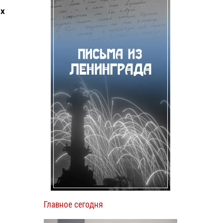
ых
Главное сегодня