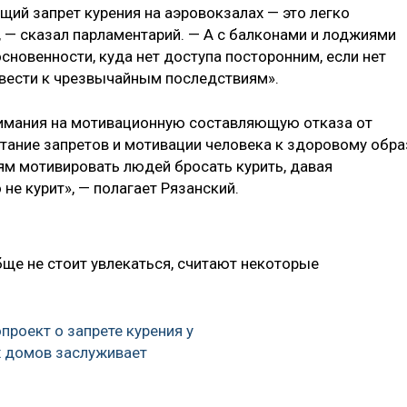
щий запрет курения на аэровокзалах — это легко
, — сказал парламентарий. — А с балконами и лоджиями
новенности, куда нет доступа посторонним, если нет
ивести к чрезвычайным последствиям».
нимания на мотивационную составляющую отказа от
тание запретов и мотивации человека к здоровому обра
ям мотивировать людей бросать курить, давая
 не курит», — полагает Рязанский.
ще не стоит увлекаться, считают некоторые
проект о запрете курения у
 домов заслуживает