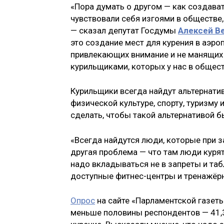
«Пора думать о другом — как создава
чувствовали себя изгоями в обществе
— сказал депутат Госдумы
Алексей В
это создание мест для курения в аэроп
привлекающих внимание и не манящих 
курильщиками, которых у нас в общест
Курильщики всегда найдут альтернатив
физической культуре, спорту, туризм
сделать, чтобы такой альтернативой б
«Всегда найдутся люди, которые при за
другая проблема — что там люди куря
надо вкладываться не в запреты и табл
доступные фитнес-центры и тренажёрны
Опрос
на сайте «Парламентской газеты»
меньше половины респондентов — 41,3