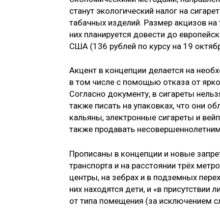
станут экологический налог на сигар
табачных изделий. Размер акцизов на
них планируется довести до европейск
США (136 рублей по курсу на 19 октября
Акцент в концепции делается на необ
в том числе с помощью отказа от ярк
Согласно документу, в сигареты нель
также писать на упаковках, что они о
кальяны, электронные сигареты и вейп
также продавать несовершеннолетним
Прописаны в концепции и новые запре
транспорта и на расстоянии трёх метро
центры, на зебрах и в подземных пере
них находятся дети, и «в присутствии 
от типа помещения (за исключением с