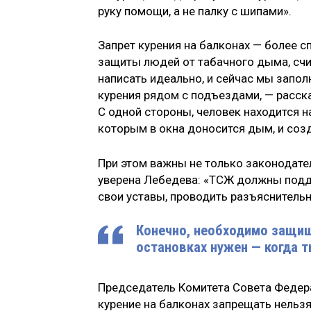
руку помощи, а не палку с шипами».
Запрет курения на балконах — более 
защиты людей от табачного дыма, сч
написать идеально, и сейчас мы запол
курения рядом с подъездами, — расска
С одной стороны, человек находится на
которым в окна доносится дым, и соз
При этом важны не только законодате
уверена Лебедева: «ТСЖ должны подде
свои уставы, проводить разъяснитель
Конечно, необходимо защища
остановках нужен — когда т
Председатель Комитета Совета Федер
курение на балконах запрещать нельзя