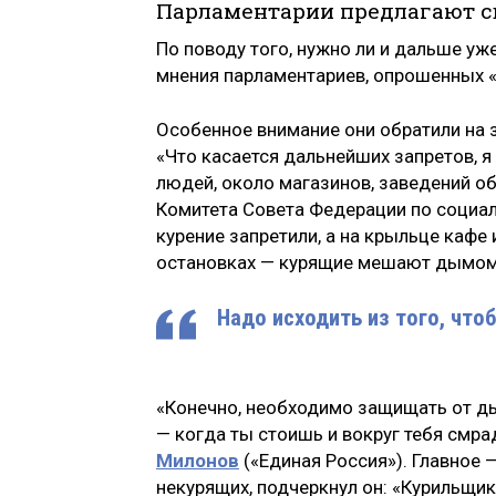
Парламентарии предлагают с
По поводу того, нужно ли и дальше уж
мнения парламентариев, опрошенных «
Особенное внимание они обратили на з
«Что касается дальнейших запретов, я
людей, около магазинов, заведений о
Комитета Совета Федерации по социа
курение запретили, а на крыльце кафе 
остановках — курящие мешают дымом
Надо исходить из того, чт
«Конечно, необходимо защищать от дым
— когда ты стоишь и вокруг тебя смра
Милонов
(«Единая Россия»). Главное 
некурящих, подчеркнул он: «Курильщи