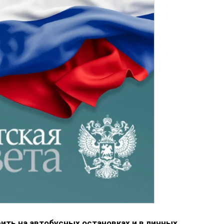
ить на автобусных остановках и в личных