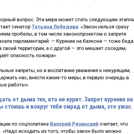
спорный вопрос. Эта мера может стать следующим этапо
итает сенатор
Татьяна Лебедева
. «Закон нельзя сразу
няем пробелы, в том числе законопроектом о запрете
зала парламентарий. — Курение на балконе — тоже беда
 своей территории, а с другой — это мешает соседям,
даёт опасность пожара».
льные запреты, но и воспитание уважения к некурящим,
ржать нас, внести какие-то меры, в первую очередь в
ные работы».
ть от дыма тех, кто не курит. Запрет курения на
ы стоишь и вокруг тебя смрад от дыма, это ужас.
ации по соцполитике
Валерий Рязанский
считает, что
. «Надо исходить из того, чтобы закон было можно