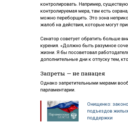
контролировать. Например, существую
контролируемая мера, там есть охрана
можно переборщить. Это зона неприкос
жалоб на действия, которые могут пр
Сенатор советует обратить больше в
курения. «Должно быть разумное соче
жизни. Я бы посоветовал работодател
дополнительные дни к отпуску тем, кто
Запреты — не панацея
Однако запретительными мерами вооб
парламентарии.
Онищенко: законо
подъездов жилых
поддержки