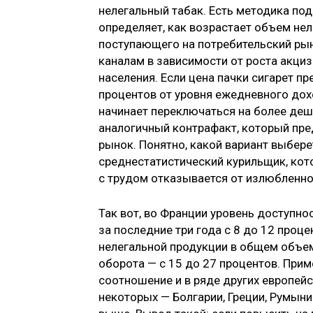
нелегальный табак. Есть методика под
определяет, как возрастает объем нел
поступающего на потребительский ры
каналам в зависимости от роста акци
населения. Если цена пачки сигарет п
процентов от уровня ежедневного дох
начинает переключаться на более деш
аналогичный контрафакт, который пре
рынок. Понятно, какой вариант выбере
среднестатистический курильщик, кото
с трудом отказывается от излюбленно
Так вот, во Франции уровень доступно
за последние три года с 8 до 12 проце
нелегальной продукции в общем объе
оборота — с 15 до 27 процентов. Прим
соотношение и в ряде других европейск
некоторых — Болгарии, Греции, Румыни