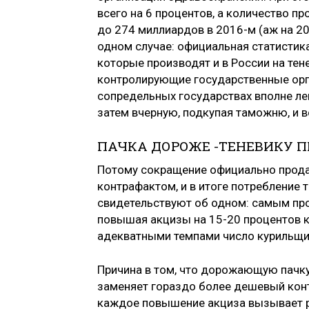
всего на 6 процентов, а количество п
до 274 миллиардов в 2016-м (аж на 20
одном случае: официальная статистик
которые производят и в России на те
контролирующие государственные орга
сопредельных государствах вполне лег
затем вчерную, подкупая таможню, и в
ПАЧКА ДОРОЖЕ -ТЕНЕВИКУ 
Потому сокращение официально прода
контрафактом, и в итоге потребление 
свидетельствуют об одном: самым пр
повышая акцизы на 15-20 процентов к
адекватными темпами число курильщик
Причина в том, что дорожающую пачку
заменяет гораздо более дешевый кон
каждое повышение акциза вызывает р