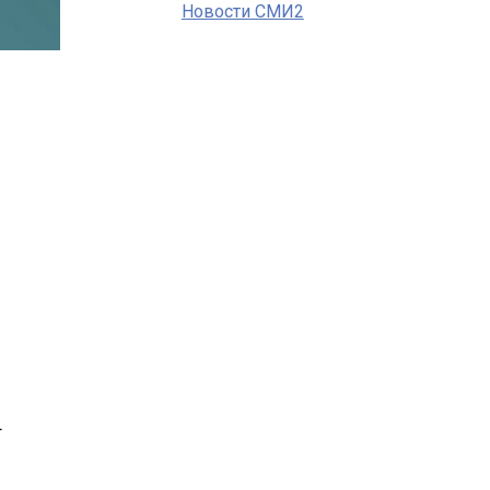
Новости СМИ2
т