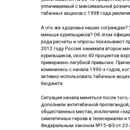
уплачиваемый с максимальной розничн
табачных акцизов с 1998 года увеличил
А что же здоровье наших сограждан? 
меньше курильщиков? Об этом официал
рода расчеты и опросы показывают пр
2012 году Россия занимала второе мес
курильщиков, около 40 процентов взр
привержено пагубной привычке. Приче
изменилась с начала 1990-х годов, ко
активно использовать табачные акциз
бюджета.
Ситуация начала меняться после того
дополнили антитабачной пропагандой, 
общественных местах, исключили «за
симпатичных героев в телесериалах и т
Федеральным законом №15-ФЗ от 23 ф