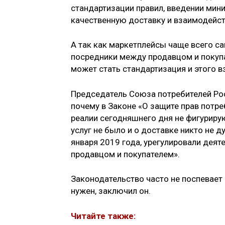
стандартизации правил, введении мин
качественную доставку и взаимодейст
А так как маркетплейсы чаще всего с
посредники между продавцом и покуп
может стать стандартизация и этого 
Председатель Союза потребителей Р
почему в Законе «О защите прав потре
реалии сегодняшнего дня не фигурирую
услуг не было и о доставке никто не д
января 2019 года, урегулировали дея
продавцом и покупателем».
Законодательство часто не поспевает 
нужен, заключил он.
Читайте также: