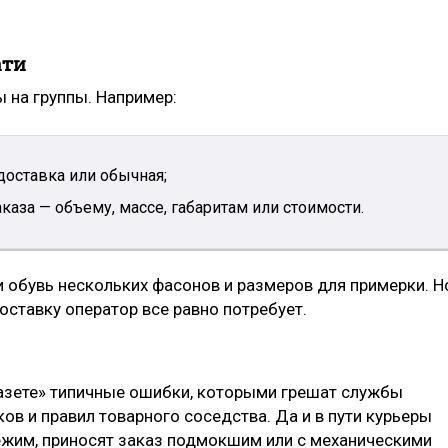
ати
 на группы. Например:
доставка или обычная;
каза — объему, массе, габаритам или стоимости.
и обувь нескольких фасонов и размеров для примерки. Н
доставку оператор все равно потребует.
азете» типичные ошибки, которыми грешат службы
ов и правил товарного соседства. Да и в пути курьеры
ежим, приносят заказ подмокшим или с механическими