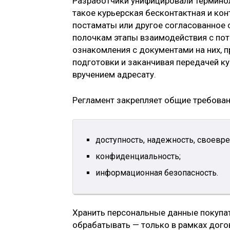
Разработчики унифицировали терминол
такое курьерская бесконтактная и кон
постаматы или другое согласованное 
полочкам этапы взаимодействия с пот
ознакомления с документами на них, 
подготовки и заканчивая передачей к
вручением адресату.
Регламент закрепляет общие требовани
доступность, надежность, своевр
конфиденциальность;
информационная безопасность.
Хранить персональные данные покупат
обрабатывать — только в рамках дого