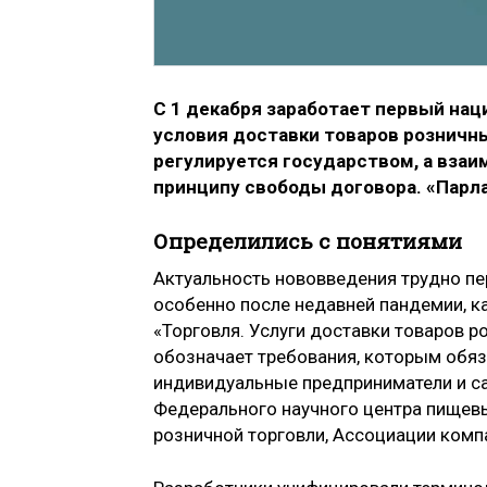
С 1 декабря заработает первый на
условия доставки товаров розничны
регулируется государством, а вза
принципу свободы договора. «Парла
Определились с понятиями
Актуальность нововведения трудно пе
особенно после недавней пандемии, к
«Торговля. Услуги доставки товаров 
обозначает требования, которым обяз
индивидуальные предприниматели и с
Федерального научного центра пищевы
розничной торговли, Ассоциации компа