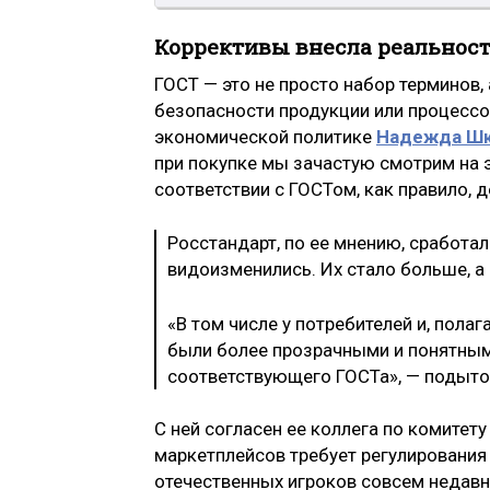
Коррективы внесла реальнос
ГОСТ — это не просто набор терминов, 
безопасности продукции или процессо
экономической политике
Надежда Шк
при покупке мы зачастую смотрим на э
соответствии с ГОСТом, как правило, д
Росстандарт, по ее мнению, сработа
видоизменились. Их стало больше, а
«В том числе у потребителей и, пола
были более прозрачными и понятным
соответствующего ГОСТа», — подыт
С ней согласен ее коллега по комитет
маркетплейсов требует регулирования 
отечественных игроков совсем недавн