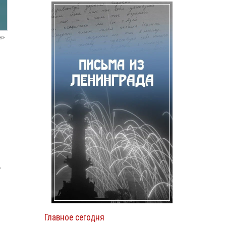
а»
,
Главное сегодня