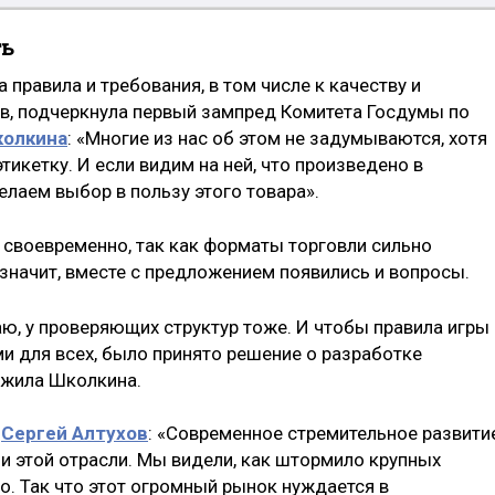
ть
а правила и требования, в том числе к качеству и
в, подчеркнула первый зампред Комитета Госдумы по
олкина
: «Многие из нас об этом не задумываются, хотя
тикетку. И если видим на ней, что произведено в
елаем выбор в пользу этого товара».
л своевременно, так как форматы торговли сильно
 значит, вместе с предложением появились и вопросы.
гаю, у проверяющих структур тоже. И чтобы правила игры
и для всех, было принято решение о разработке
ожила Школкина.
у
Сергей Алтухов
: «Современное стремительное развити
и этой отрасли. Мы видели, как штормило крупных
о. Так что этот огромный рынок нуждается в