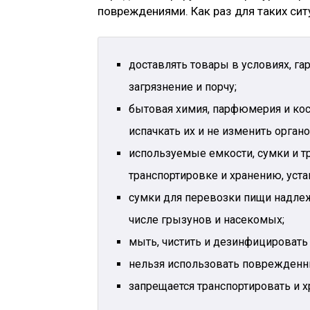
повреждениями. Как раз для таких ситу
доставлять товары в условиях, г
загрязнение и порчу;
бытовая химия, парфюмерия и кос
испачкать их и не изменить органо
используемые емкости, сумки и т
транспортировке и хранению, уст
сумки для перевозки пищи надлеж
числе грызунов и насекомых;
мыть, чистить и дезинфицировать 
нельзя использовать поврежденн
запрещается транспортировать и х