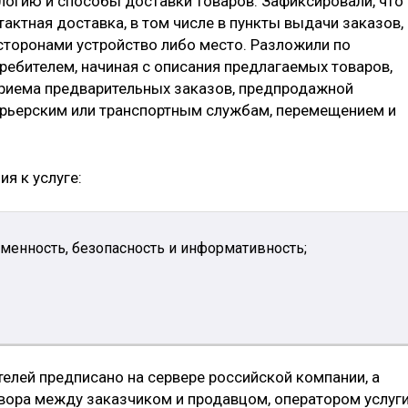
огию и способы доставки товаров. Зафиксировали, что
тактная доставка, в том числе в пункты выдачи заказов,
сторонами устройство либо место. Разложили по
ребителем, начиная с описания предлагаемых товаров,
приема предварительных заказов, предпродажной
урьерским или транспортным службам, перемещением и
я к услуге:
еменность, безопасность и информативность;
елей предписано на сервере российской компании, а
вора между заказчиком и продавцом, оператором услуг