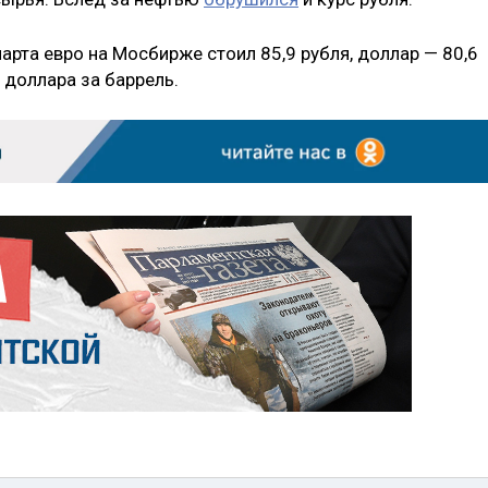
арта евро на Мосбирже стоил 85,9 рубля, доллар — 80,6
8 доллара за баррель.