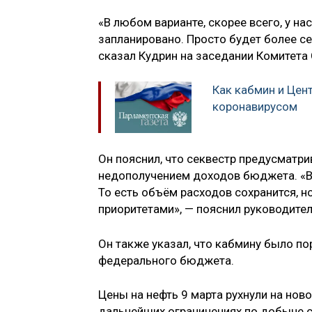
«В любом варианте, скорее всего, у на
запланировано. Просто будет более се
сказал Кудрин на заседании Комитет
Как кабмин и Цен
коронавирусом
Он пояснил, что секвестр предусматри
недополучением доходов бюджета. «В 
То есть объём расходов сохранится, 
приоритетами», — пояснил руководител
Он также указал, что кабмину было по
федерального бюджета.
Цены на нефть 9 марта рухнули на нов
дальнейших ограничениях по добыче 