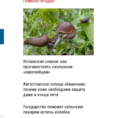
Главное сегодня
Испанские слизни: как
противостоять скользким
«европейцам»
Августовское солнце обманчиво:
почему коже необходима защита
даже в конце лета
Государство поможет сельским
пекарям испечь колобок