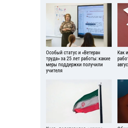
Особый статус и «Ветеран
Как 
труда» за 25 лет работы: какие
рабо
меры поддержки получили
авгу
учителя