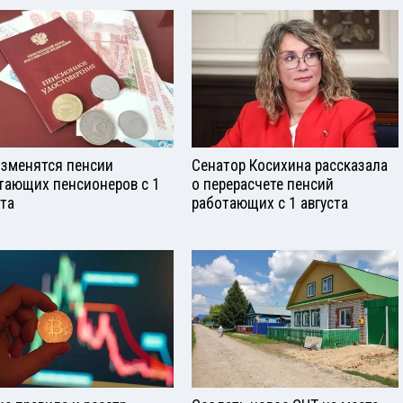
изменятся пенсии
Сенатор Косихина рассказала
тающих пенсионеров с 1
о перерасчете пенсий
ста
работающих с 1 августа