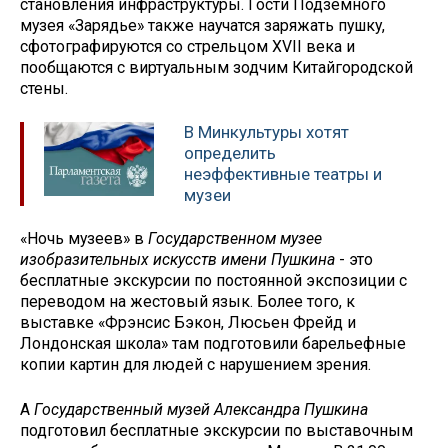
становления инфраструктуры. Гости Подземного
музея «Зарядье» также научатся заряжать пушку,
сфотографируются со стрельцом XVII века и
пообщаются с виртуальным зодчим Китайгородской
стены.
В Минкультуры хотят
определить
неэффективные театры и
музеи
«Ночь музеев» в
Государственном музее
изобразительных искусств имени Пушкина
- это
бесплатные экскурсии по постоянной экспозиции с
переводом на жестовый язык. Более того, к
выставке «Фрэнсис Бэкон, Люсьен Фрейд и
Лондонская школа» там подготовили барельефные
копии картин для людей с нарушением зрения.
А
Государственный музей Александра Пушкина
подготовил бесплатные экскурсии по выставочным