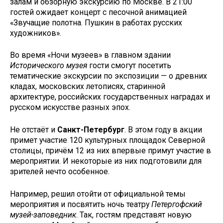
залам и обзорную экскурсию по Москве. В 21:00
гостей ожидает концерт с песочной анимацией
«Звучащие полотна. Пушкин в работах русских
художников».
Во время «Ночи музеев» в главном здании
Исторического музея
гости смогут посетить
тематические экскурсии по экспозиции — о древних
кладах, московских летописях, старинной
архитектуре, российских государственных наградах и
русском искусстве разных эпох.
Не отстаёт и
Санкт-Петербург
. В этом году в акции
примет участие 120 культурных площадок Северной
столицы, причём 12 из них впервые примут участие в
мероприятии. И некоторые из них подготовили для
зрителей нечто особенное.
Например, решил отойти от официальной темы
мероприятия и посвятить ночь театру
Петергофский
музей-заповедник
. Так, гостям представят новую