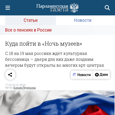
Статьи
Новости
Все о пенсиях в России
Куда пойти в «Ночь музеев»
С 18 на 19 мая россиян ждёт культурная
бессонница — двери для них даже поздним
вечером будут открыты во многих арт-центрах
17.05.2019 18:56
Автор:
Ксения Редичкина