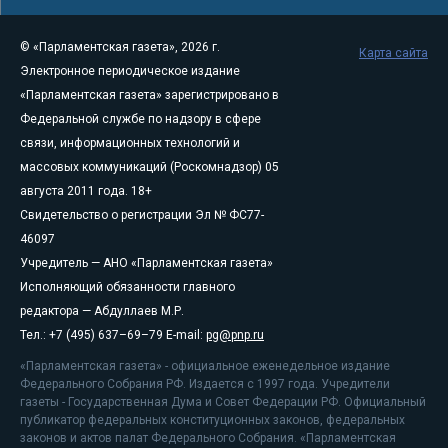
© «Парламентская газета», 2026 г.
Карта сайта
Электронное периодическое издание
«Парламентская газета» зарегистрировано в
Федеральной службе по надзору в сфере
связи, информационных технологий и
массовых коммуникаций (Роскомнадзор) 05
августа 2011 года. 18+
Свидетельство о регистрации Эл № ФС77-
46097
Учредитель — АНО «Парламентская газета»
Исполняющий обязанности главного
редактора — Абдуллаев М.Р.
Тел.: +7 (495) 637–69–79 E-mail:
pg@pnp.ru
«Парламентская газета» - официальное еженедельное издание
Федерального Собрания РФ. Издается с 1997 года. Учредители
газеты - Государственная Дума и Совет Федерации РФ. Официальный
публикатор федеральных конституционных законов, федеральных
законов и актов палат Федерального Собрания. «Парламентская