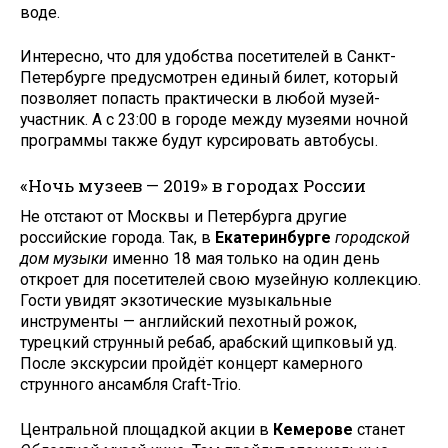
воде.
Интересно, что для удобства посетителей в Санкт-
Петербурге предусмотрен единый билет, который
позволяет попасть практически в любой музей-
участник. А с 23:00 в городе между музеями ночной
программы также будут курсировать автобусы.
«Ночь музеев — 2019» в городах России
Не отстают от Москвы и Петербурга другие
российские города. Так, в
Екатеринбурге
городской
дом музыки
именно 18 мая только на один день
откроет для посетителей свою музейную коллекцию.
Гости увидят экзотические музыкальные
инструменты — английский пехотный рожок,
турецкий струнный ребаб, арабский щипковый уд.
После экскурсии пройдёт концерт камерного
струнного ансамбля Craft-Trio.
Центральной площадкой акции в
Кемерове
станет