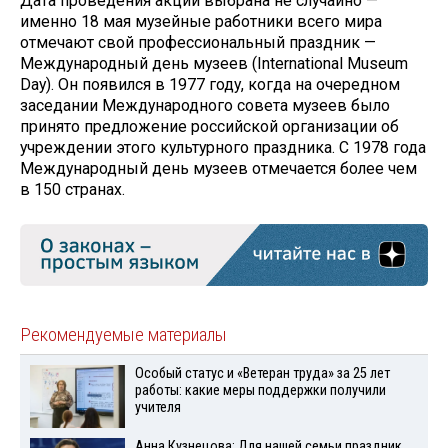
Дата проведения акции выбрана не случайно —
именно 18 мая музейные работники всего мира
отмечают свой профессиональный праздник —
Международный день музеев (International Museum
Day). Он появился в 1977 году, когда на очередном
заседании Международного совета музеев было
принято предложение российской организации об
учреждении этого культурного праздника. С 1978 года
Международный день музеев отмечается более чем
в 150 странах.
Рекомендуемые материалы
Особый статус и «Ветеран труда» за 25 лет
работы: какие меры поддержки получили
учителя
Анна Кузнецова: Для нашей семьи праздник