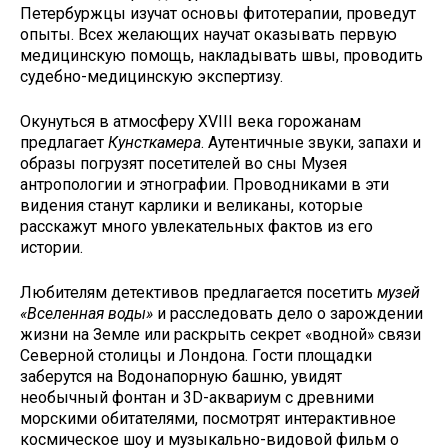
Петербуржцы изучат основы фитотерапии, проведут
опыты. Всех желающих научат оказывать первую
медицинскую помощь, накладывать швы, проводить
судебно-медицинскую экспертизу.
Окунуться в атмосферу XVIII века горожанам
предлагает
Кунсткамера
. Аутентичные звуки, запахи и
образы погрузят посетителей во сны Музея
антропологии и этнографии. Проводниками в эти
видения станут карлики и великаны, которые
расскажут много увлекательных фактов из его
истории.
Любителям детективов предлагается посетить
музей
«Вселенная воды»
и расследовать дело о зарождении
жизни на Земле или раскрыть секрет «водной» связи
Северной столицы и Лондона. Гости площадки
заберутся на Водонапорную башню, увидят
необычный фонтан и 3D-аквариум с древними
морскими обитателями, посмотрят интерактивное
космическое шоу и музыкально-видовой фильм о