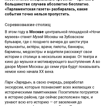
большинстве случаев абсолютно бесплатно.
«Парламентская газета» разбиралась, какие
события точно нельзя пропустить.
Соревнование столиц
В этом году в
Москве
центральной площадкой
«
Ночи
музеев» станет
Музей Москвы
на Зубовском
бульваре, где с позднего вечера до шести утра
музыканты, актёры, врачи, пилоты, банкиры,
бармены, медсестры и водители расскажут свои
истории о столице в нескольких жанрах. От театра и
кино до музыки и мотивирующего выступления. А во
дворе Музея Москвы до семи утра будут показывать
немое кино начала XX века.
Парк «Зарядье»
, в свою очередь, разработал
экскурсии, которые познакомят всех желающих с
историческими памятниками. Посетители погрузятся
в историю района, где сейчас расположен парк, и
узнают всю его историю — от заселения до