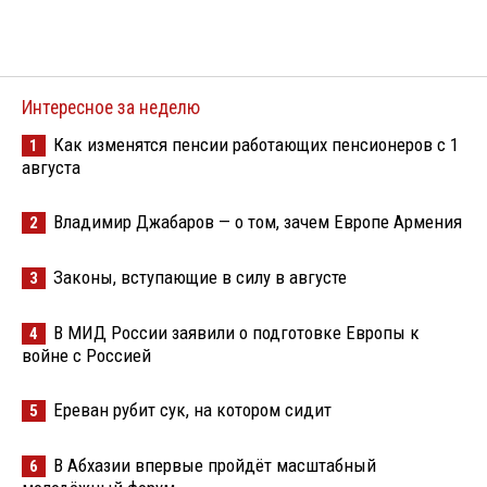
Интересное за неделю
Как изменятся пенсии работающих пенсионеров с 1
1
августа
Владимир Джабаров — о том, зачем Европе Армения
2
Законы, вступающие в силу в августе
3
В МИД России заявили о подготовке Европы к
4
войне с Россией
Ереван рубит сук, на котором сидит
5
В Абхазии впервые пройдёт масштабный
6