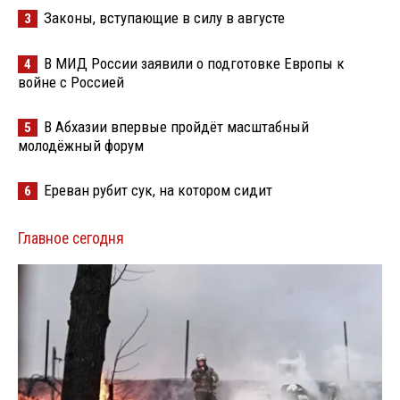
Законы, вступающие в силу в августе
3
В МИД России заявили о подготовке Европы к
4
войне с Россией
В Абхазии впервые пройдёт масштабный
5
молодёжный форум
Ереван рубит сук, на котором сидит
6
Главное сегодня