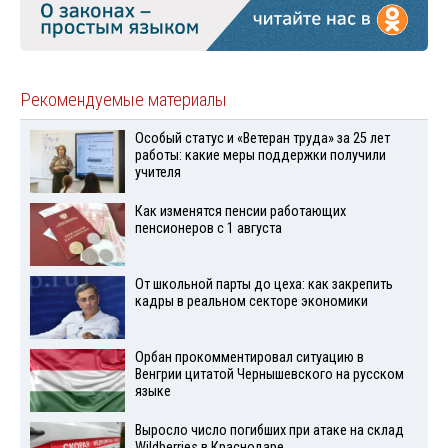
Рекомендуемые материалы
Особый статус и «Ветеран труда» за 25 лет
работы: какие меры поддержки получили
учителя
Как изменятся пенсии работающих
пенсионеров с 1 августа
От школьной парты до цеха: как закрепить
кадры в реальном секторе экономики
Орбан прокомментировал ситуацию в
Венгрии цитатой Чернышевского на русском
языке
Выросло число погибших при атаке на склад
Wildberries в Краснодаре