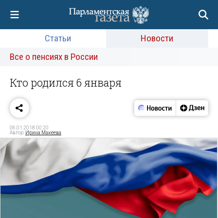
Статьи
Новости
Все о пенсиях в России
Кто родился 6 января
06.01.2018 00:20
Автор:
Ирина Макеева